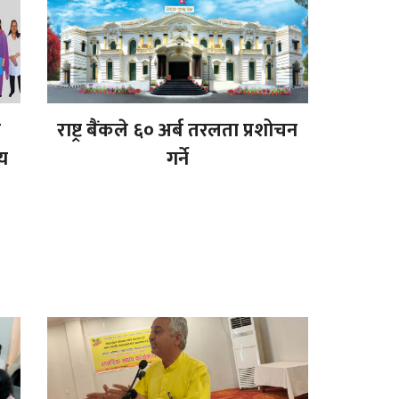
ा
राष्ट्र बैंकले ६० अर्ब तरलता प्रशोचन
्य
गर्ने