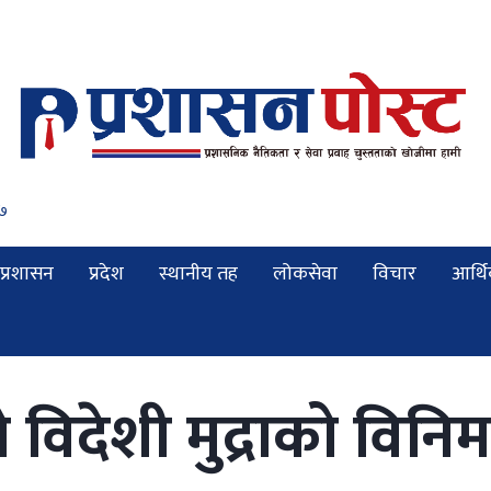
८
प्रशासन
प्रदेश
स्थानीय तह
लोकसेवा
विचार
आर्थ
विदेशी मुद्राको विनि