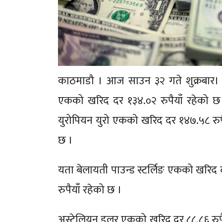
काठमाडौ । आज साउन ३२ गते शुक्रबार। न
एकको खरिद दर १३४.०२ रुपैयाँ रहेको छ भन
युरोपियन युरो एकको खरिद दर १४७.५८ रुपैय
छ ।
यता बेलायती पाउन्ड स्टर्लिङ एकको खरिद द
रुपैयाँ रहेको छ ।
अस्ट्रेलियन डलर एकको खरिद दर ८८.८६ रुपैय