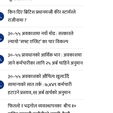
किन दिए ब्रिटिश प्रधानमन्त्री कीर स्टार्मरले
.
राजीनामा ?
३०–५५ अवकाशमा नयाँ मोड : सरकारले
.
ल्यायो ‘सफ्ट एग्जिट’ का चार विकल्प
३०–५५ प्रावधानको आर्थिक भार : अवकाशमा
.
जाने कर्मचारीका लागि २५ अर्ब चाहिने अनुमान
३०–५५ अवकाशको औचित्य खुलाउँदै
.
सामान्यको सात तर्क : ७,४४९ कर्मचारी
हटाउने प्रस्ताव, ११ अर्ब खर्चको अनुमान
फितलो र भद्रगोल व्यवस्थापनका बीच १०