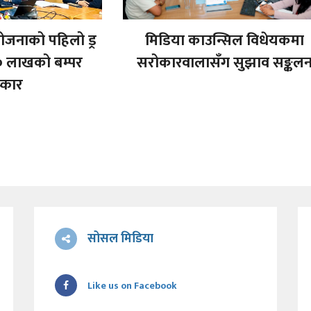
ोजनाको पहिलो ड्र
मिडिया काउन्सिल विधेयकमा
० लाखको बम्पर
सरोकारवालासँग सुझाव सङ्कल
स्कार
सोसल मिडिया
Like us on Facebook