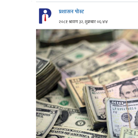
प्रशासन पोस्ट
२०८१ श्रावण ३२, शुक्रबार ०६:४४