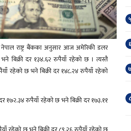
५
६
ेपाल राष्ट्र बैंकका अनुसार आज अमेरिकी डलर
े बिक्री दर १३४.६२ रुपैयाँ रहेको छ । त्यस्तै
७
ाँ रहेको छ भने बिक्री दर १४८.२४ रुपैयाँ रहेको
८
र १७२.३४ रुपैयाँ रहेको छ भने बिक्री दर १७३.११
ाँ रहेको छ भने बिक्री दर ८९.२६ रुपैयाँ रहेको छ