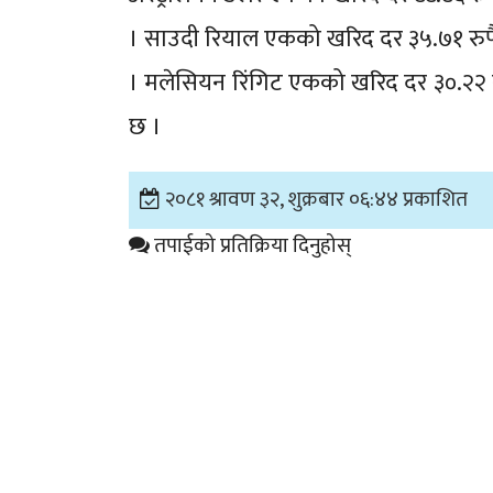
। साउदी रियाल एकको खरिद दर ३५.७१ रुपैया
। मलेसियन रिंगिट एकको खरिद दर ३०.२२ रुपै
छ ।
२०८१ श्रावण ३२, शुक्रबार ०६:४४ प्रकाशित
तपाईको प्रतिक्रिया दिनुहोस्