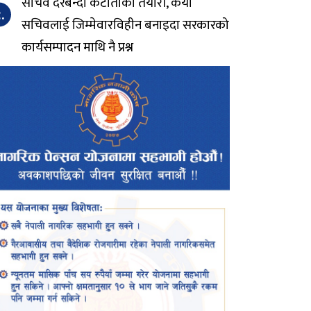
सचिव दरबन्दी कटौतीको तयारी, कैयौं
.
सचिवलाई जिम्मेवारविहीन बनाइदा सरकारको
कार्यसम्पादन माथि नै प्रश्न