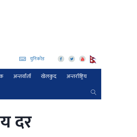
युनिकोड
िक
अन्तर्वार्ता
खेलकुद
अन्तर्राष्ट्रिय
मय दर