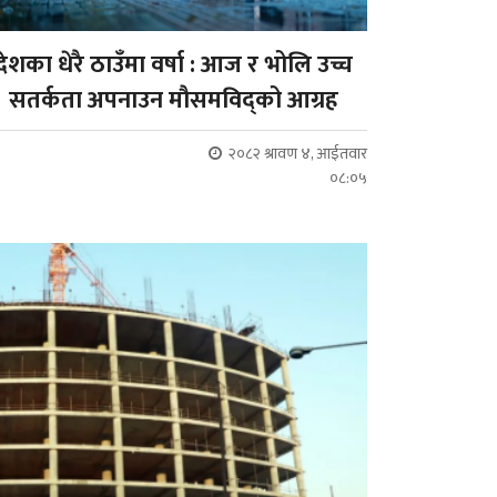
देशका धेरै ठाउँमा वर्षा : आज र भोलि उच्च
सतर्कता अपनाउन मौसमविद्को आग्रह
२०८२ श्रावण ४, आईतवार
०८:०५