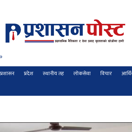
९
प्रशासन
प्रदेश
स्थानीय तह
लोकसेवा
विचार
आर्थ