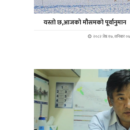
यस्तो छ,आजको मौसमको पूर्वानुमान
२०८२ जेष्ठ १७, शनिबार ०