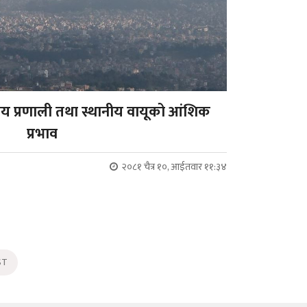
पीय प्रणाली तथा स्थानीय वायूको आंशिक
प्रभाव
२०८१ चैत्र १०, आईतवार ११:३४
ST