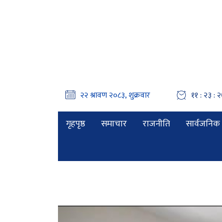
११ : २३ : २
गृहपृष्ठ
समाचार
राजनीति
सार्वजनिक 