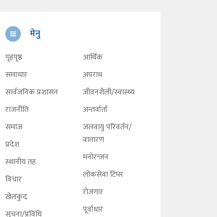
मेनु
गृहपृष्ठ
आर्थिक
समाचार
अपराध
सार्वजनिक प्रशासन
जीवनशैली/स्वास्थ्य
राजनीति
अन्तर्वार्ता
समाज
जलवायु परिवर्तन/
वातारण
प्रदेश
मनोरन्जन
स्थानीय तह
लोकसेवा टिप्स
विचार
रोजगार
खेलकुद
पूर्वाधार
सूचना/प्रविधि