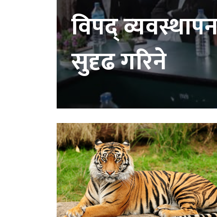
विपद् व्यवस्थाप
सुदृढ गरिने