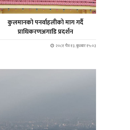
कुलमानको पनर्वाहलीको माग गर्दै
प्राधिकरणअगाडि प्रदर्शन
२०८१ चैत्र १३, बुधबार १५:०३