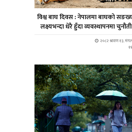
विश्व बाघ दिवस : नेपालमा बाघको सङख्
लक्ष्यभन्दा धेरै हुँदा व्यवस्थापनमा चुनौती
२०८२ श्रावण १३, मंग
१