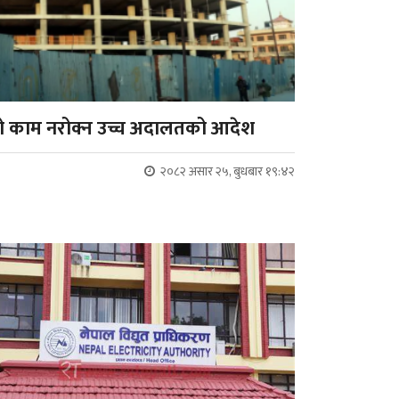
रको काम नरोक्न उच्च अदालतको आदेश
२०८२ असार २५, बुधबार १९:४२