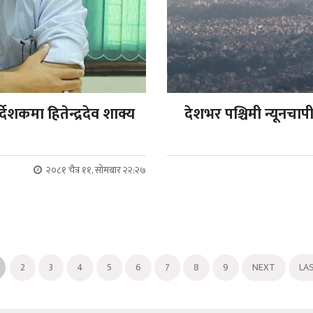
्देशकमा हितेन्द्रदेव शाक्य
देशभर पश्चिमी न्यूनचा
२०८१ चैत्र ११, सोमबार २२:२७
2
3
4
5
6
7
8
9
NEXT
LA