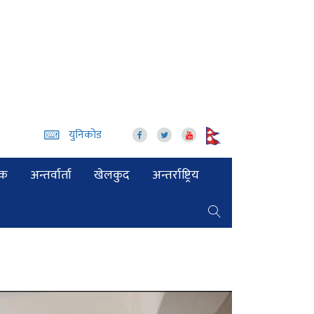
युनिकोड
िक
अन्तर्वार्ता
खेलकुद
अन्तर्राष्ट्रिय