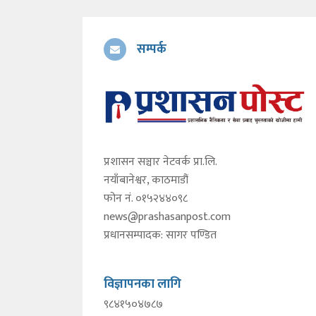
सम्पर्क
प्रशासन सञ्चार नेटवर्क प्रा.लि.
नयाँबानेश्वर, काठमाडौं
फोन नं. ०१५२४४०९८
news@prashasanpost.com
प्रधानसम्पादक: सागर पण्डित
विज्ञापनका लागि
९८४१५०४७८७