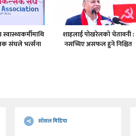
स्वास्थ्यकर्मीमाथि
शाहलाई पोखरेलको चेतावनी :
क संघले भर्त्सना
नसच्चिए असफल हुने निश्चित
सोसल मिडिया