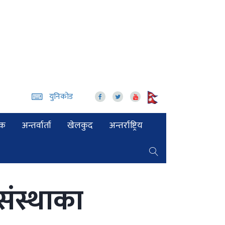
युनिकोड
िक
अन्तर्वार्ता
खेलकुद
अन्तर्राष्ट्रिय
संस्थाका