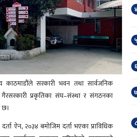
४
५
६
य काठमाडौंले सरकारी भवन तथा सार्वजनिक
७
 गैरसरकारी प्रकृतिका संघ–संस्था र संगठनका
ो छ।
८
ा दर्ता ऐन, २०३४ बमोजिम दर्ता भएका प्राविधिक