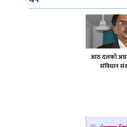
आठ दलको अग्रग
संविधान स