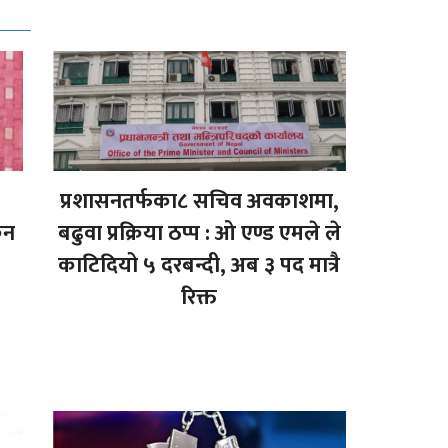
प्रशासनतर्फका८ सचिव अवकाशमा,
िन
बढुवा प्रक्रिया ठप्प : ओ एण्ड एमले ले
काटिदियो ५ दरबन्दी, अब ३ पद मात्रै
रिक्त