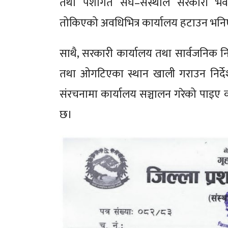
तथा पेशागत संघ–संस्थाले सरकारी भव
तोकिएको अवधिभित्र कार्यालय हटाउन भनि
साथै, सरकारी कार्यालय तथा सार्वजनिक नि
तथा ओगटिएका स्थान खाली गराउन निर्द
संरचनामा कार्यालय सञ्चालन गरेको पाइए 
छ।