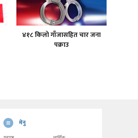
४१८ किलो गाँजासहित चार जना
पक्राउ
मेनु
गृहपृष्ठ
आर्थिक