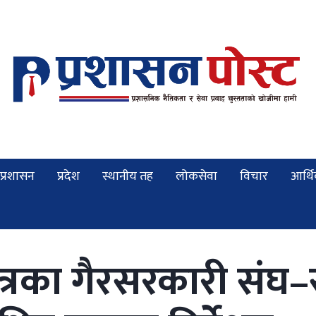
प्रशासन
प्रदेश
स्थानीय तह
लोकसेवा
विचार
आर्थ
रका गैरसरकारी संघ–