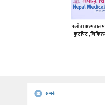
पलाँता अस्पतालमा 
कुटपिट ,चिकित्स
सम्पर्क