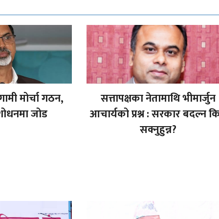
ामी मोर्चा गठन,
सत्तापक्षका नेतामाथि भीमार्जुन
ंशोधनमा जोड
आचार्यको प्रश्न : सरकार बदल्न क
सक्नुहुन्न?