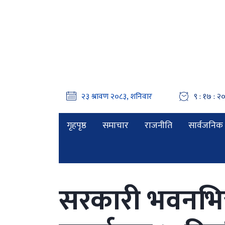
९ : १७ : २१
गृहपृष्ठ
समाचार
राजनीति
सार्वजनिक 
सरकारी भवनभित्