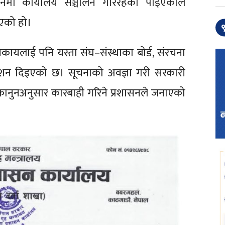
नमा कार्यालय सञ्चालन गरिरहेको पाइएकाले
एको हो।
९
कायलाई पनि यस्ता संघ–संस्थाका बोर्ड, संरचना
ेशन दिइएको छ। सूचनाको अवज्ञा गरी सरकारी
कानुनअनुसार कारबाही गरिने प्रशासनले जनाएको