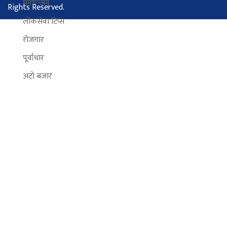
मनोरन्जन
Rights Reserved.
लोकसेवा टिप्स
रोजगार
पूर्वाधार
अटो बजार