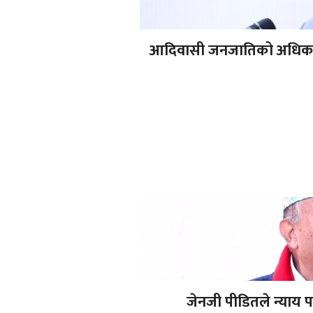
आदिवासी जनजातिको अधिकार स
जेनजी पीडितले न्याय 