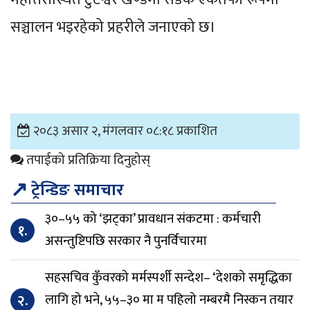
सञ्चालन भइरहेको प्रहरीले जनाएको छ।
२०८३ असार २, मंगलवार ०८:१८ प्रकाशित
तपाईको प्रतिक्रिया दिनुहोस्
↗
ट्रेन्डिङ समाचार
३०–५५ को ‘झट्का’ प्रावधान संकटमा : कर्मचारी
१.
असन्तुष्टिपछि सरकार नै पुनर्विचारमा
सहसचिव कुँवरको मर्मस्पर्शी सन्देश– ‘देशको समृद्धिका
२.
लागि हो भने, ५५–३० मा म पहिलो नम्बरमै निस्कन तयार