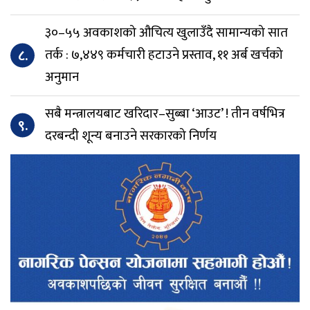
३०–५५ अवकाशको औचित्य खुलाउँदै सामान्यको सात
८.
तर्क : ७,४४९ कर्मचारी हटाउने प्रस्ताव, ११ अर्ब खर्चको
अनुमान
सबै मन्त्रालयबाट खरिदार–सुब्बा ‘आउट’ ! तीन वर्षभित्र
९.
दरबन्दी शून्य बनाउने सरकारको निर्णय