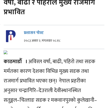
वर्षा, बाढी र पहिरोले मुख्य राजमार्ग
प्रभावित
प्रशासन पोस्ट
२०८३ असार २, मंगलवार ०८:१८
काठमाडौँ ।
अविरल वर्षा, बाढी, पहिरो तथा सडक
मर्मतका कारण देशका विभिन्न मुख्य सडक तथा
राजमार्ग प्रभावित भएका छन्। नेपाल प्रहरीका
अनुसार चन्द्रागिरि–देउराली देवीस्थानस्थित
सतुङ्गल–चित्लाङ सडक र मकवानपुरको कुलेखानी–