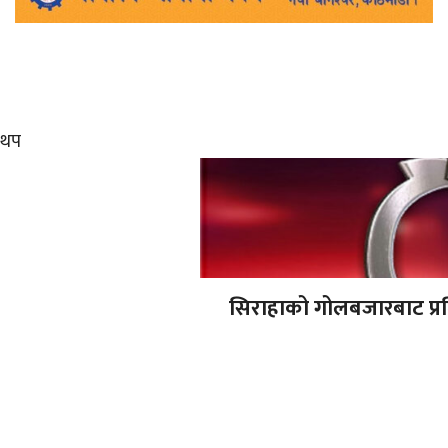
थप
सिराहाको गोलबजारबाट प्रत