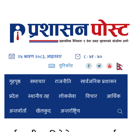
८ : ४१ : ४१
युनिकोड
गृहपृष्ठ
समाचार
राजनीति
सार्वजनिक प्रशासन
प्रदेश
स्थानीय तह
लोकसेवा
विचार
आर्थिक
अन्तर्वार्ता
खेलकुद
अन्तर्राष्ट्रिय