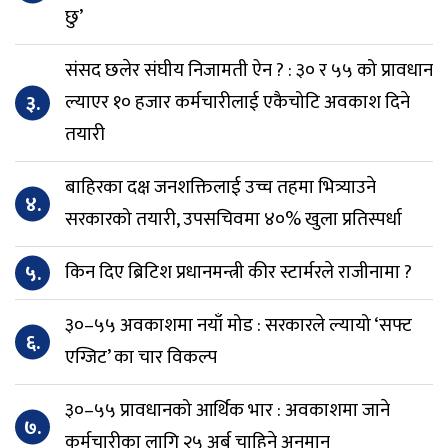
छु’
संसद छलेर संघीय निजामती ऐन ? : ३० र ५५ को प्रावधान
३.
ल्याएर १० हजार कर्मचारीलाई एकैचोटि अवकाश दिने
तयारी
बाहिरका दक्ष जनशक्तिलाई उच्च तहमा भित्र्याउने
४.
सरकारको तयारी, उपसचिवमा ४०% खुला प्रतिस्पर्धा
५.
किन दिए ब्रिटिश प्रधानमन्त्री कीर स्टार्मरले राजीनामा ?
३०–५५ अवकाशमा नयाँ मोड : सरकारले ल्यायो ‘सफ्ट
६.
एग्जिट’ का चार विकल्प
३०–५५ प्रावधानको आर्थिक भार : अवकाशमा जाने
७.
कर्मचारीका लागि २५ अर्ब चाहिने अनुमान