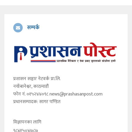
सम्पर्क
प्रशासन सञ्चार नेटवर्क प्रा.लि.
नयाँबानेश्वर, काठमाडौं
फोन नं. ०१५२४४०९८
news@prashasanpost.com
प्रधानसम्पादक: सागर पण्डित
विज्ञापनका लागि
९८४१५०४७८७