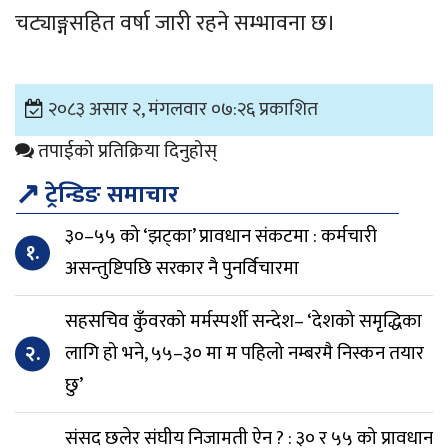
चट्याङ्गसहित वर्षा जारी रहने सम्भावना छ।
२०८३ असार २, मंगलवार ०७:२६ प्रकाशित
तपाईको प्रतिक्रिया दिनुहोस्
↗
ट्रेन्डिङ समाचार
३०–५५ को ‘झट्का’ प्रावधान संकटमा : कर्मचारी
१.
असन्तुष्टिपछि सरकार नै पुनर्विचारमा
सहसचिव कुँवरको मर्मस्पर्शी सन्देश– ‘देशको समृद्धिका
२.
लागि हो भने, ५५–३० मा म पहिलो नम्बरमै निस्कन तयार
छु’
संसद छलेर संघीय निजामती ऐन ? : ३० र ५५ को प्रावधान