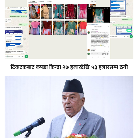
टिकटकबाट कपडा किन्दा २७ हजारदेखि ५३ हजारसम्म ठगी