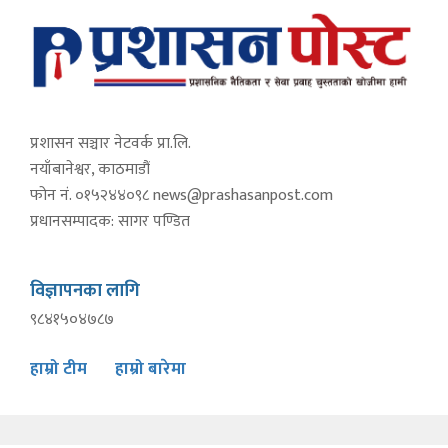
प्रशासन सञ्चार नेटवर्क प्रा.लि.
नयाँबानेश्वर, काठमाडौं
फोन नं. ०१५२४४०९८
news@prashasanpost.com
प्रधानसम्पादक: सागर पण्डित
विज्ञापनका लागि
९८४१५०४७८७
हाम्रो टीम
हाम्रो बारेमा