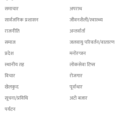
समाचार
अपराध
सार्वजनिक प्रशासन
जीवनशैली/स्वास्थ्य
राजनीति
अन्तर्वार्ता
समाज
जलवायु परिवर्तन/वातारण
प्रदेश
मनोरन्जन
स्थानीय तह
लोकसेवा टिप्स
विचार
रोजगार
खेलकुद
पूर्वाधार
सूचना/प्रविधि
अटो बजार
पर्यटन