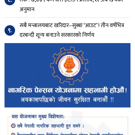
अनुमान
सबै मन्त्रालयबाट खरिदार–सुब्बा ‘आउट’ ! तीन वर्षभित्र
९.
दरबन्दी शून्य बनाउने सरकारको निर्णय