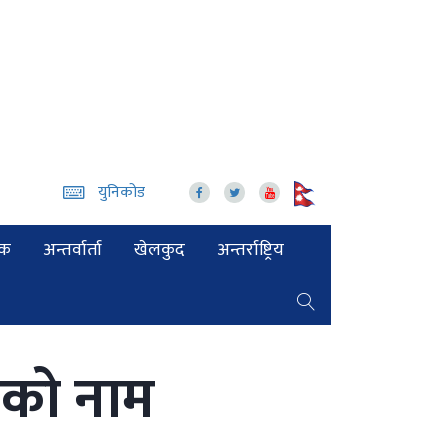
युनिकोड
िक
अन्तर्वार्ता
खेलकुद
अन्तर्राष्ट्रिय
डेको नाम