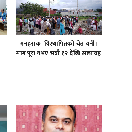
मनहराका विस्थापितको चेतावनी :
माग पूरा नभए भदौ १२ देखि सत्याग्रह