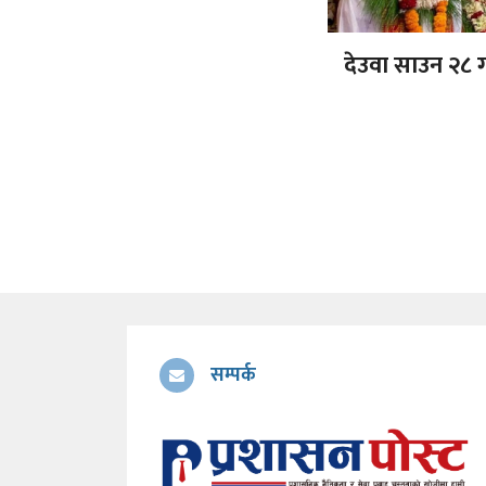
देउवा साउन २८ गत
सम्पर्क