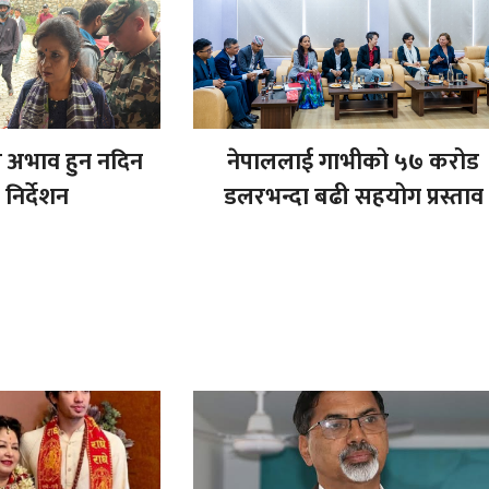
ास अभाव हुन नदिन
नेपाललाई गाभीको ५७ करोड
ो निर्देशन
डलरभन्दा बढी सहयोग प्रस्ताव