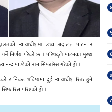
४
५
 अदालतको न्यायाधीशमा उच्च अदालत पाटन र
६
गर्ने निर्णय गरेको छ । परिषद्ले पाटनका मुख्य
त्यानन्द पाण्डेको नाम सिफारिस गरेको हो ।
७
ेको र निकट भविष्यमा दुई न्यायाधीश रिक्त हुने
रै सिफारिस गरिएको हो ।
८