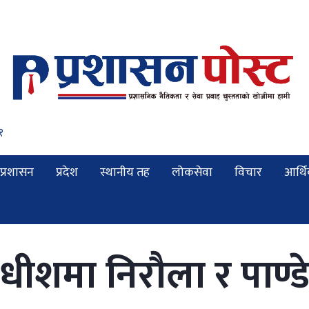
१२
प्रशासन
प्रदेश
स्थानीय तह
लोकसेवा
विचार
आर्थ
याधीशमा निरौला र पाण्