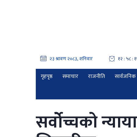
१२ : ५८ : 
गृहपृष्ठ
समाचार
राजनीति
सार्वजनिक 
सर्वोच्चको न्या