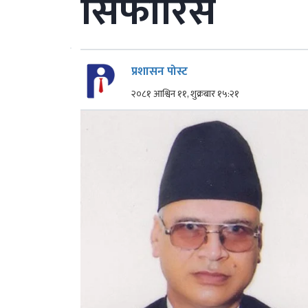
सिफारिस
प्रशासन पोस्ट
२०८१ आश्विन ११, शुक्रबार १५:२१