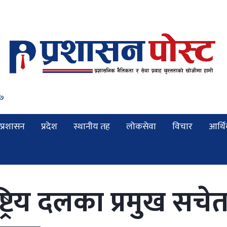
८
प्रशासन
प्रदेश
स्थानीय तह
लोकसेवा
विचार
आर्थ
्ट्रिय दलका प्रमुख सच