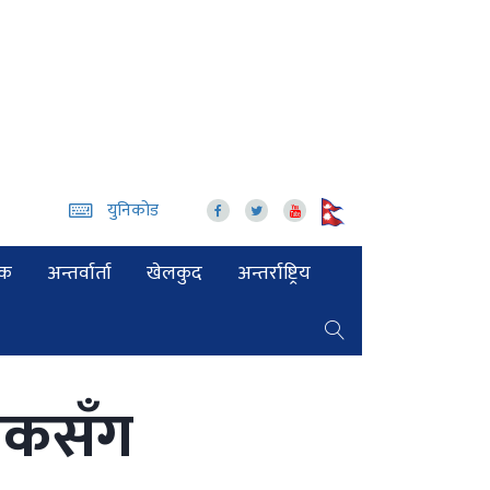
युनिकोड
िक
अन्तर्वार्ता
खेलकुद
अन्तर्राष्ट्रिय
ेतकसँग