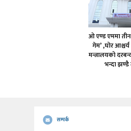
ओ एण्ड एममा तीन 
गेम’ ,घोर आश्चर्य
मन्त्रालयको दरबन्
भन्दा झण्डै
सम्पर्क