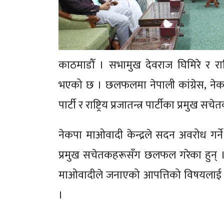
काठमाडौँ । सभामुख देवराज घिमिरे र र
भएको छ । छलफलमा नेपाली कांग्रेस, नेकपा एम
पार्टी र राष्ट्रिय प्रजातन्त्र पार्टीका प्रमुख
नेकपा माओवादी केन्द्रले सदन अवरोध ग
प्रमुख सचेतकहरूसँग छलफल गरेका हुन् 
माओवादीले जनाएको आपत्तिको विषयलाई सह
।