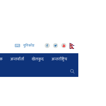
युनिकोड
िक
अन्तर्वार्ता
खेलकुद
अन्तर्राष्ट्रिय