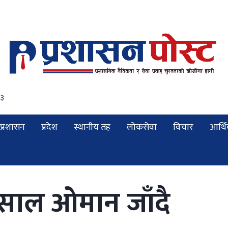
५४
प्रशासन
प्रदेश
स्थानीय तह
लोकसेवा
विचार
आर्थ
म्साल ओमान जाँदै