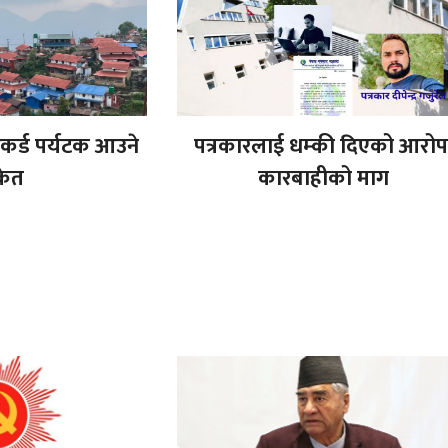
ेकर्ड पर्यटक आउने
पत्रकारलाई धम्की दिएको आरोप
केत
कारबाहीको माग