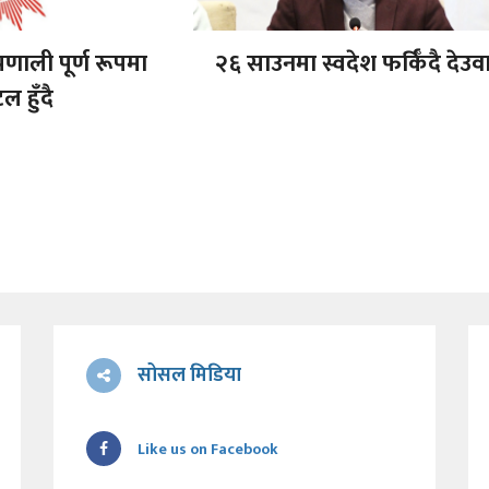
रणाली पूर्ण रूपमा
२६ साउनमा स्वदेश फर्किँदै देउव
ल हुँदै
सोसल मिडिया
Like us on Facebook