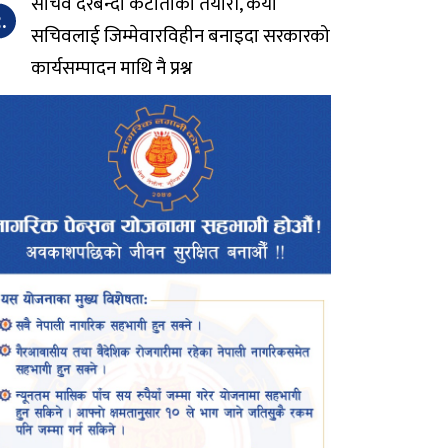
सचिव दरबन्दी कटौतीको तयारी, कैयौं
.
सचिवलाई जिम्मेवारविहीन बनाइदा सरकारको
कार्यसम्पादन माथि नै प्रश्न