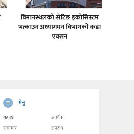
ा
विमानस्थलको सेटिङ इकोसिस्टम
भत्काउन अध्यागमन विभागको कडा
एक्सन
मेनु
गृहपृष्ठ
आर्थिक
समाचार
अपराध