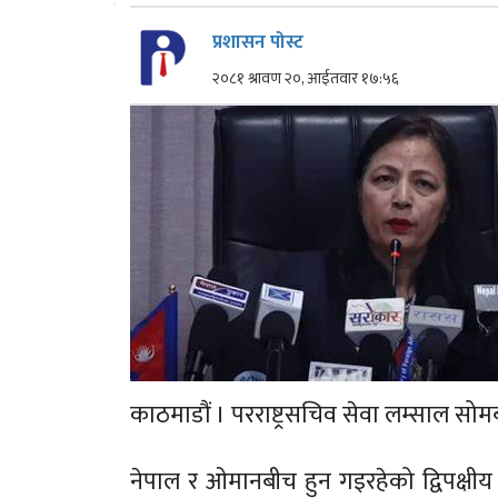
प्रशासन पोस्ट
२०८१ श्रावण २०, आईतवार १७:५६
काठमाडौं । परराष्ट्रसचिव सेवा लम्साल स
नेपाल र ओमानबीच हुन गइरहेको द्विपक्ष