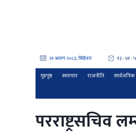
१३ : ४१ : 
गृहपृष्ठ
समाचार
राजनीति
सार्वजनिक 
परराष्ट्रसचिव ल