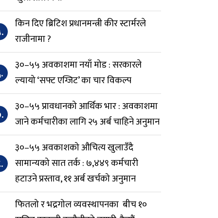
किन दिए ब्रिटिश प्रधानमन्त्री कीर स्टार्मरले
.
राजीनामा ?
३०–५५ अवकाशमा नयाँ मोड : सरकारले
.
ल्यायो ‘सफ्ट एग्जिट’ का चार विकल्प
३०–५५ प्रावधानको आर्थिक भार : अवकाशमा
.
जाने कर्मचारीका लागि २५ अर्ब चाहिने अनुमान
३०–५५ अवकाशको औचित्य खुलाउँदै
.
सामान्यको सात तर्क : ७,४४९ कर्मचारी
हटाउने प्रस्ताव, ११ अर्ब खर्चको अनुमान
फितलो र भद्रगोल व्यवस्थापनका बीच १०