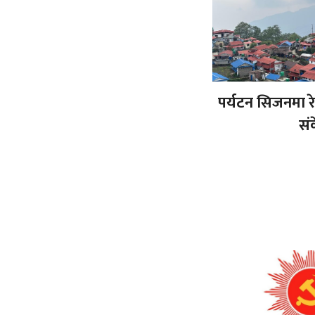
पर्यटन सिजनमा र
सं