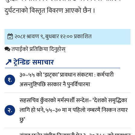
दुर्घटनाको विस्तृत विवरण आएको छैन ।
२०८१ श्रावण ९, बुधबार १२:०० प्रकाशित
तपाईको प्रतिक्रिया दिनुहोस्
↗
ट्रेन्डिङ समाचार
३०–५५ को ‘झट्का’ प्रावधान संकटमा : कर्मचारी
१.
असन्तुष्टिपछि सरकार नै पुनर्विचारमा
सहसचिव कुँवरको मर्मस्पर्शी सन्देश– ‘देशको समृद्धिका
२.
लागि हो भने, ५५–३० मा म पहिलो नम्बरमै निस्कन तयार
छु’