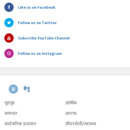
Like us on Facebook
Follow us on Twitter
Subscribe YouTube Channel
Follow us on Instagram
मेनु
गृहपृष्ठ
आर्थिक
समाचार
अपराध
सार्वजनिक प्रशासन
जीवनशैली/स्वास्थ्य