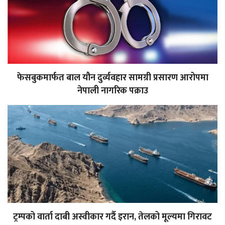
फेसबुकमार्फत बाल यौन दुर्व्यवहार सामग्री प्रसारण आरोपमा
नेपाली नागरिक पक्राउ
ट्रम्पको वार्ता दाबी अस्वीकार गर्दै इरान, तेलको मूल्यमा गिरावट