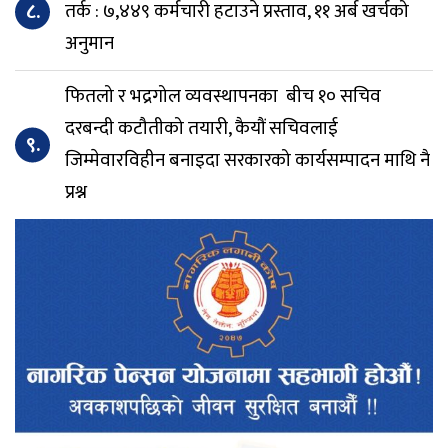
८.
तर्क : ७,४४९ कर्मचारी हटाउने प्रस्ताव, ११ अर्ब खर्चको
अनुमान
फितलो र भद्रगोल व्यवस्थापनका बीच १० सचिव
दरबन्दी कटौतीको तयारी, कैयौं सचिवलाई
९.
जिम्मेवारविहीन बनाइदा सरकारको कार्यसम्पादन माथि नै
प्रश्न