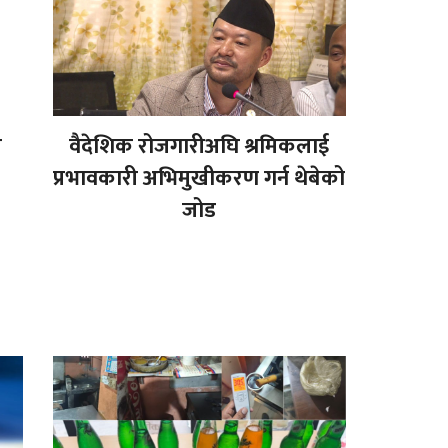
व
वैदेशिक रोजगारीअघि श्रमिकलाई
प्रभावकारी अभिमुखीकरण गर्न थेबेको
जोड