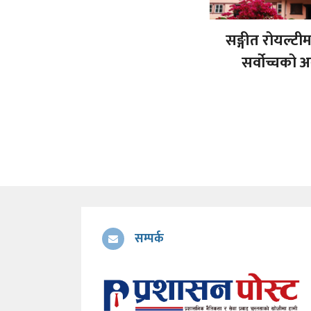
सङ्गीत रोयल्टी
सर्वोच्चको 
सम्पर्क