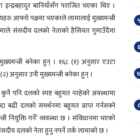
मा इन्द्रबहादुर बानियाँसँग पराजित भएका थिए ।
्यहरु आफ्नो पक्षमा भएकाले लामालाई मुख्यमन्त्री
५
ामाले संसदीय दलको नेताको हैसियत गुमाउँदैमा
६
ख्यमन्त्री बनेका हुन् । १६८ (१) अनुसार एउटा
७
अनुसार उनी मुख्यमन्त्री बनेका हुन् ।
 कुनै पनि दलको स्पष्ट बहुमत नरहेको अवस्थामा
८
भन्दा बढी दलको समर्थनमा बहुमत प्राप्त गर्नसक्ने
त्री नियुक्ति गर्ने’ व्यवस्था छ । संविधानमा भएको
ो संसदीय दलको नेता हुनु नपर्ने तर्क लामाको छ ।