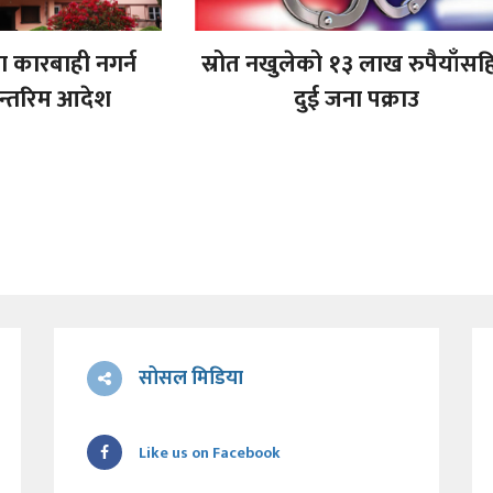
मा कारबाही नगर्न
स्रोत नखुलेको १३ लाख रुपैयाँसह
अन्तरिम आदेश
दुई जना पक्राउ
सोसल मिडिया
Like us on Facebook