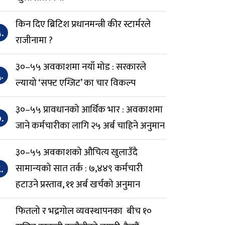
किन दिए ब्रिटिश प्रधानमन्त्री कीर स्टार्मरले
.
राजीनामा ?
३०–५५ अवकाशमा नयाँ मोड : सरकारले
.
ल्यायो ‘सफ्ट एग्जिट’ का चार विकल्प
३०–५५ प्रावधानको आर्थिक भार : अवकाशमा
.
जाने कर्मचारीका लागि २५ अर्ब चाहिने अनुमान
३०–५५ अवकाशको औचित्य खुलाउँदै
.
सामान्यको सात तर्क : ७,४४९ कर्मचारी
हटाउने प्रस्ताव, ११ अर्ब खर्चको अनुमान
फितलो र भद्रगोल व्यवस्थापनका बीच १०