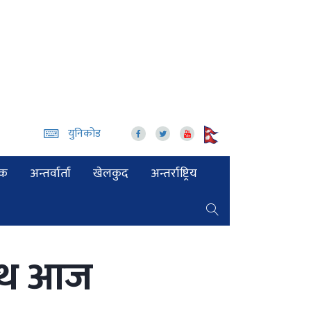
युनिकोड
िक
अन्तर्वार्ता
खेलकुद
अन्तर्राष्ट्रिय
शपथ आज