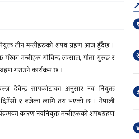
१
युक्त तीन मन्त्रीहरुको शपथ ग्रहण आज हुँदैछ ।
२
्त गरेका मन्त्रीहरु गोविन्द लम्साल, गीता गुरुङ र
ग्रहण गराउने कार्यक्रम छ ।
वक्ता देवेन्द्र सापकोटाका अनुसार नव नियुक्त
३
ार दिउँसो १ बजेका लागि तय भएको छ । नेपाली
्यक्रमका कारण नवनियुक्त मन्त्रीहरुको शपथग्रहण
४