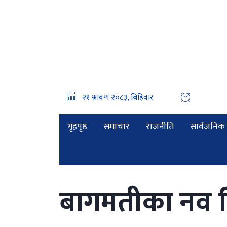
गृहपृष्ठ
समाचार
राजनीति
सार्वजनिक 
बागमतीका नव नि