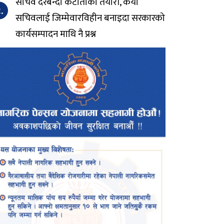
सचिव दरबन्दी कटौतीको तयारी, कैयौं
.
सचिवलाई जिम्मेवारविहीन बनाइदा सरकारको
कार्यसम्पादन माथि नै प्रश्न