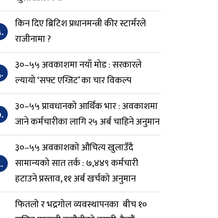
किन दिए ब्रिटिश प्रधानमन्त्री कीर स्टार्मरले
.
राजीनामा ?
३०–५५ अवकाशमा नयाँ मोड : सरकारले
.
ल्यायो ‘सफ्ट एग्जिट’ का चार विकल्प
३०–५५ प्रावधानको आर्थिक भार : अवकाशमा
.
जाने कर्मचारीका लागि २५ अर्ब चाहिने अनुमान
३०–५५ अवकाशको औचित्य खुलाउँदै
.
सामान्यको सात तर्क : ७,४४९ कर्मचारी
हटाउने प्रस्ताव, ११ अर्ब खर्चको अनुमान
फितलो र भद्रगोल व्यवस्थापनका बीच १०