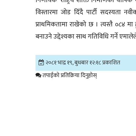
निर्णायक ‘राष्ट्रिय शक्ति निर्माणको वार्
विस्तारमा जोड दिँदै पार्टी सदस्यता 
प्राथमिकतामा राखेको छ । त्यस्तै ०८४ मा
बनाउने उद्देश्यका साथ गतिविधि गर्ने एमाल
२०८१ भाद्र १९, बुधबार १२:१८ प्रकाशित
तपाईको प्रतिक्रिया दिनुहोस्