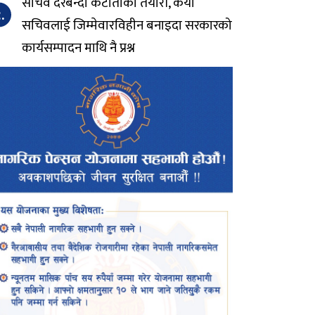
सचिव दरबन्दी कटौतीको तयारी, कैयौं
.
सचिवलाई जिम्मेवारविहीन बनाइदा सरकारको
कार्यसम्पादन माथि नै प्रश्न