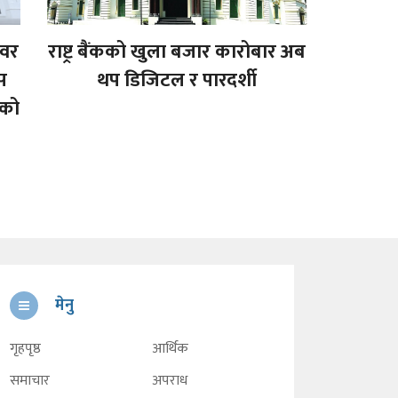
ावर
राष्ट्र बैंकको खुला बजार कारोबार अब
ास
थप डिजिटल र पारदर्शी
यको
मेनु
गृहपृष्ठ
आर्थिक
समाचार
अपराध