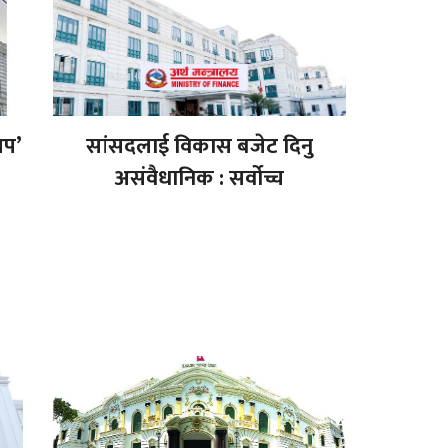
अप’
सांसदलाई विकास बजेट दिनु
असंवैधानिक : सर्वोच्च