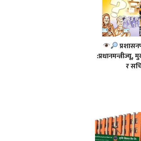
प्रशासन
:प्रधानमन्त्रीज्यू, 
र सचि