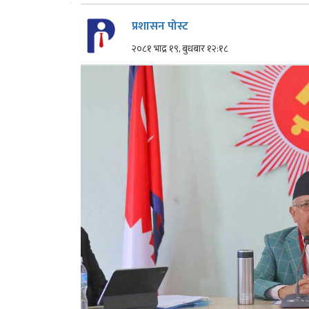
प्रशासन पोस्ट
२०८१ भाद्र १९, बुधबार १२:१८