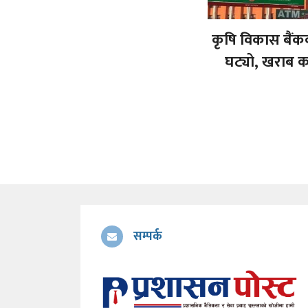
कृषि विकास बैं
घट्यो, खराब क
सम्पर्क