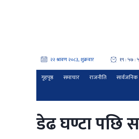
१९ : ५८ : 
गृहपृष्ठ
समाचार
राजनीति
सार्वजनिक 
डेढ घण्टा पछि सर