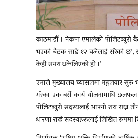
काठमाडौँ । नेकपा एमालेको पोलिटब्युरो 
भएको बैठक साढे १२ बजेलाई सरेको छ’, सचि
केही समय धकेलिएको हो ।’
एमाले मुख्यालय च्यासलमा मङ्गलवार सुरु 
गरेका एक बर्से कार्य योजनामाथि छलफल गरे
पोलिटब्युरो सदस्यलाई आफ्नो राय राख्न ती
धारणा राख्ने सदस्यहरूलाई लिखित रूपमा द