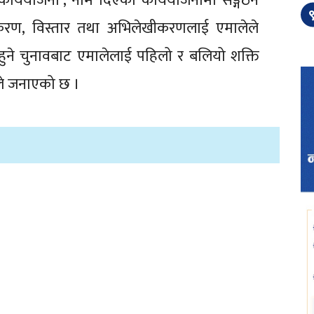
षिक कार्ययोजना’, नाम दिएको कार्ययोजनामा सङ्गठन
९
नवीकरण, विस्तार तथा अभिलेखीकरणलाई एमालेले
 हुने चुनावबाट एमालेलाई पहिलो र बलियो शक्ति
ेले जनाएको छ ।