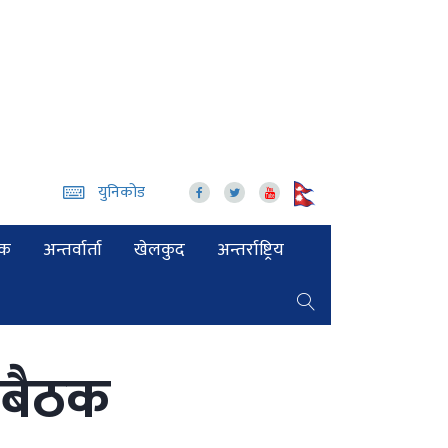
युनिकोड
िक
अन्तर्वार्ता
खेलकुद
अन्तर्राष्ट्रिय
ो बैठक