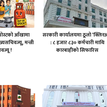
पोस्टको आँखामा
सरकारी कार्यालयमा ठूलो ‘क्लिन
मुख्यसचिवज्यू, मन्त्री
: ८ हजार ८३० कर्मचारी माथि
वज्यू !
कारबाहीको सिफारिस