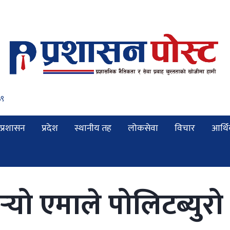
००
प्रशासन
प्रदेश
स्थानीय तह
लोकसेवा
विचार
आर्थ
्‍यो एमाले पोलिटब्युर