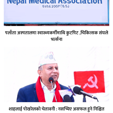
पलाँता अस्पतालमा स्वास्थ्यकर्मीमाथि कुटपिट ,चिकित्सक संघले
भर्त्सना
शाहलाई पोखरेलको चेतावनी : नसच्चिए असफल हुने निश्चित