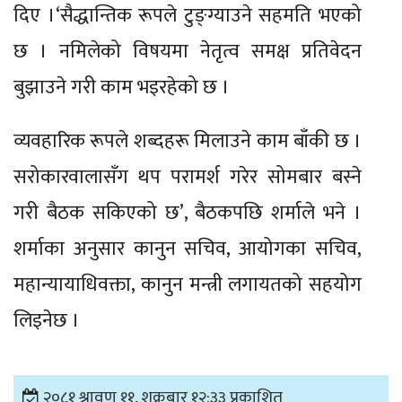
दिए ।‘सैद्धान्तिक रूपले टुङ्ग्याउने सहमति भएको
छ । नमिलेको विषयमा नेतृत्व समक्ष प्रतिवेदन
बुझाउने गरी काम भइरहेको छ ।
व्यवहारिक रूपले शब्दहरू मिलाउने काम बाँकी छ ।
सरोकारवालासँग थप परामर्श गरेर सोमबार बस्ने
गरी बैठक सकिएको छ’, बैठकपछि शर्माले भने ।
शर्माका अनुसार कानुन सचिव, आयोगका सचिव,
महान्यायाधिवक्ता, कानुन मन्त्री लगायतको सहयोग
लिइनेछ ।
२०८१ श्रावण ११, शुक्रबार १२:३३ प्रकाशित