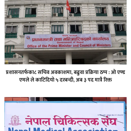
प्रशासनतर्फका८ सचिव अवकाशमा, बढुवा प्रक्रिया ठप्प : ओ एण्ड
एमले ले काटिदियो ५ दरबन्दी, अब ३ पद मात्रै रिक्त