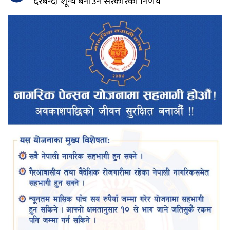
दरबन्दी शून्य बनाउने सरकारको निर्णय