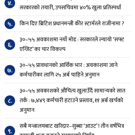
४.
सरकारको तयारी, उपसचिवमा ४०% खुला प्रतिस्पर्धा
५.
किन दिए ब्रिटिश प्रधानमन्त्री कीर स्टार्मरले राजीनामा ?
३०–५५ अवकाशमा नयाँ मोड : सरकारले ल्यायो ‘सफ्ट
६.
एग्जिट’ का चार विकल्प
३०–५५ प्रावधानको आर्थिक भार : अवकाशमा जाने
७.
कर्मचारीका लागि २५ अर्ब चाहिने अनुमान
३०–५५ अवकाशको औचित्य खुलाउँदै सामान्यको सात
८.
तर्क : ७,४४९ कर्मचारी हटाउने प्रस्ताव, ११ अर्ब खर्चको
अनुमान
सबै मन्त्रालयबाट खरिदार–सुब्बा ‘आउट’ ! तीन वर्षभित्र
९.