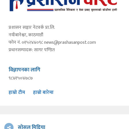
प्रशासन सञ्चार नेटवर्क प्रा.लि.
नयाँबानेश्वर, काठमाडौं
फोन नं. ०१५२४४०९८
news@prashasanpost.com
प्रधानसम्पादक: सागर पण्डित
विज्ञापनका लागि
९८४१५०४७८७
हाम्रो टीम
हाम्रो बारेमा
सोसल मिडिया