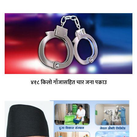
४१८ किलो गाँजासहित चार जना पक्राउ