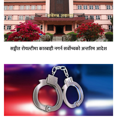
सङ्गीत रोयल्टीमा कारबाही नगर्न सर्वोच्चको अन्तरिम आदेश