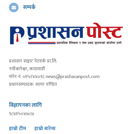
सम्पर्क
प्रशासन सञ्चार नेटवर्क प्रा.लि.
नयाँबानेश्वर, काठमाडौं
फोन नं. ०१५२४४०९८
news@prashasanpost.com
प्रधानसम्पादक: सागर पण्डित
विज्ञापनका लागि
९८४१५०४७८७
हाम्रो टीम
हाम्रो बारेमा