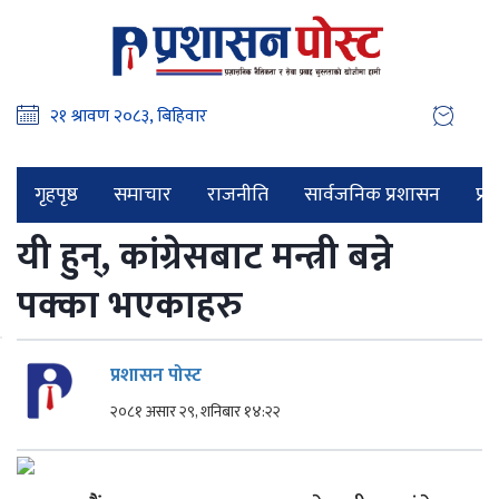
गृहपृष्ठ
समाचार
राजनीति
सार्वजनिक प्रशासन
प्र
यी हुन्, कांग्रेसबाट मन्त्री बन्ने
पक्का भएकाहरु
प्रशासन पोस्ट
२०८१ असार २९, शनिबार १४:२२