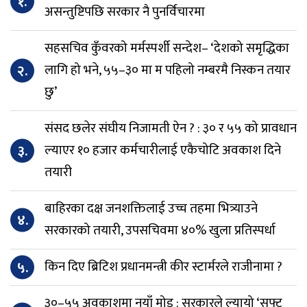
१.
असन्तुष्टिपछि सरकार नै पुनर्विचारमा
सहसचिव कुँवरको मर्मस्पर्शी सन्देश– ‘देशको समृद्धिका
२.
लागि हो भने, ५५–३० मा म पहिलो नम्बरमै निस्कन तयार
छु’
संसद छलेर संघीय निजामती ऐन ? : ३० र ५५ को प्रावधान
३.
ल्याएर १० हजार कर्मचारीलाई एकैचोटि अवकाश दिने
तयारी
बाहिरका दक्ष जनशक्तिलाई उच्च तहमा भित्र्याउने
४.
सरकारको तयारी, उपसचिवमा ४०% खुला प्रतिस्पर्धा
५.
किन दिए ब्रिटिश प्रधानमन्त्री कीर स्टार्मरले राजीनामा ?
३०–५५ अवकाशमा नयाँ मोड : सरकारले ल्यायो ‘सफ्ट