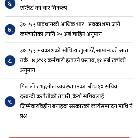
६.
एग्जिट’ का चार विकल्प
३०–५५ प्रावधानको आर्थिक भार : अवकाशमा जाने
७.
कर्मचारीका लागि २५ अर्ब चाहिने अनुमान
३०–५५ अवकाशको औचित्य खुलाउँदै सामान्यको सात
८.
तर्क : ७,४४९ कर्मचारी हटाउने प्रस्ताव, ११ अर्ब खर्चको
अनुमान
फितलो र भद्रगोल व्यवस्थापनका बीच १० सचिव
दरबन्दी कटौतीको तयारी, कैयौं सचिवलाई
९.
जिम्मेवारविहीन बनाइदा सरकारको कार्यसम्पादन माथि नै
प्रश्न