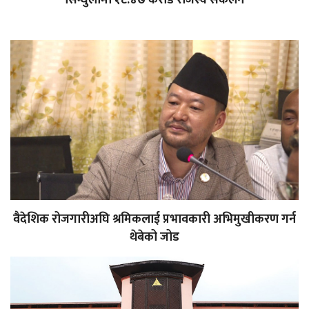
वैदेशिक रोजगारीअघि श्रमिकलाई प्रभावकारी अभिमुखीकरण गर्न
थेबेको जोड