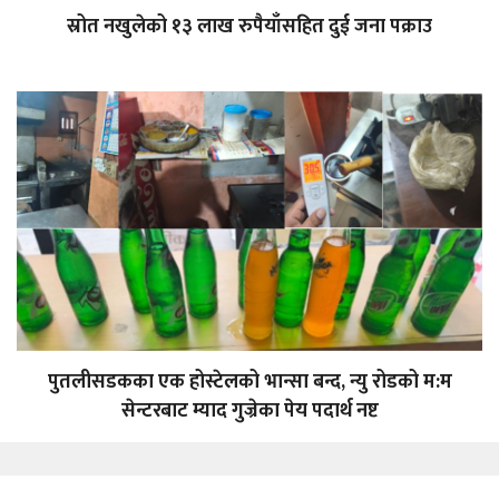
स्रोत नखुलेको १३ लाख रुपैयाँसहित दुई जना पक्राउ
पुतलीसडकका एक होस्टेलको भान्सा बन्द, न्यु रोडको म:म
सेन्टरबाट म्याद गुज्रेका पेय पदार्थ नष्ट