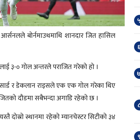
५
त आर्सनलले बोर्नमाउथमाथि शानदार जित हासिल
६
थलाई ३-० गोल अन्तरले पराजित गरेको हो ।
७
्रोसार्ड र डेकलान राइसले एक एक गोल गरेका थिए
तको दौडमा सबैभन्दा अगाडि रहेको छ ।
८
तै दोस्रो स्थानमा रहेको म्यानचेस्टर सिटीको ३४
९