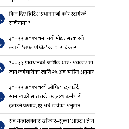
किन दिए ब्रिटिश प्रधानमन्त्री कीर स्टार्मरले
.
राजीनामा ?
३०–५५ अवकाशमा नयाँ मोड : सरकारले
.
ल्यायो ‘सफ्ट एग्जिट’ का चार विकल्प
३०–५५ प्रावधानको आर्थिक भार : अवकाशमा
.
जाने कर्मचारीका लागि २५ अर्ब चाहिने अनुमान
३०–५५ अवकाशको औचित्य खुलाउँदै
.
सामान्यको सात तर्क : ७,४४९ कर्मचारी
हटाउने प्रस्ताव, ११ अर्ब खर्चको अनुमान
सबै मन्त्रालयबाट खरिदार–सुब्बा ‘आउट’ ! तीन
.