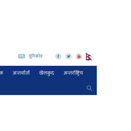
युनिकोड
िक
अन्तर्वार्ता
खेलकुद
अन्तर्राष्ट्रिय