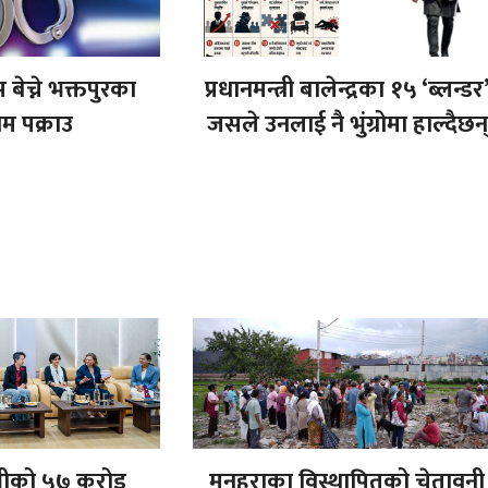
बेच्ने भक्तपुरका
प्रधानमन्त्री बालेन्द्रका १५ ‘ब्लन्डर’
म पक्राउ
जसले उनलाई नै भुंग्रोमा हाल्दैछन्
भीको ५७ करोड
मनहराका विस्थापितको चेतावनी 