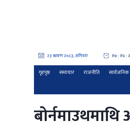
१७ : १४ : 
गृहपृष्ठ
समाचार
राजनीति
सार्वजनिक 
बोर्नमाउथमाथि 