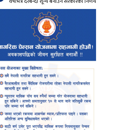
वर्षभित्र दरबन्दी शून्य बनाउने सरकारको निर्णय