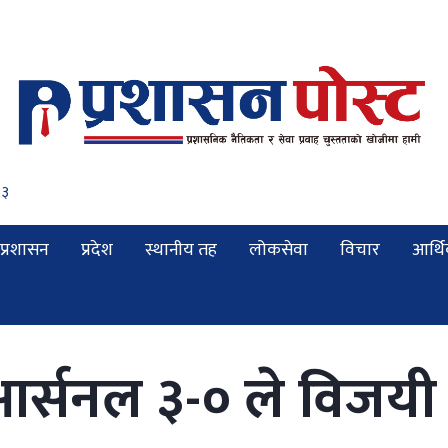
२४
प्रशासन
प्रदेश
स्थानीय तह
लोकसेवा
विचार
आर्थ
आर्सनल ३-० ले विजयी