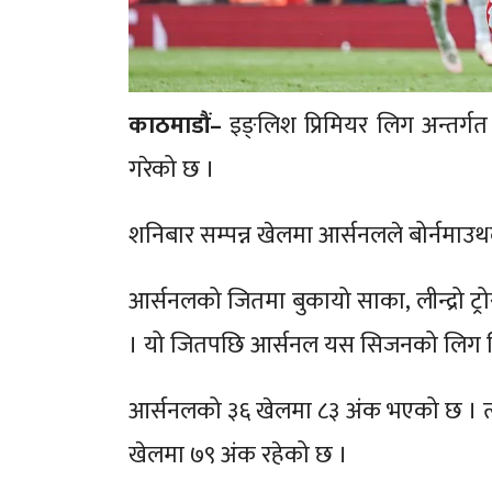
काठमाडौं–
इङ्लिश प्रिमियर लिग अन्तर्ग
गरेको छ ।
शनिबार सम्पन्न खेलमा आर्सनलले बोर्नमाउ
आर्सनलको जितमा बुकायो साका, लीन्द्रो ट
। यो जितपछि आर्सनल यस सिजनको लिग जि
आर्सनलको ३६ खेलमा ८३ अंक भएको छ । त्यस्
खेलमा ७९ अंक रहेको छ ।