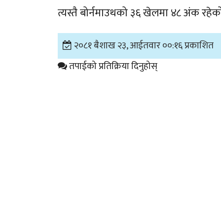
त्यस्तै बोर्नमाउथको ३६ खेलमा ४८ अंक रहे
२०८१ बैशाख २३, आईतवार ००:१६ प्रकाशित
तपाईको प्रतिक्रिया दिनुहोस्