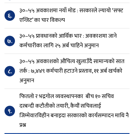
३०–५५ अवकाशमा नयाँ मोड : सरकारले ल्यायो ‘सफ्ट
६.
एग्जिट’ का चार विकल्प
३०–५५ प्रावधानको आर्थिक भार : अवकाशमा जाने
७.
कर्मचारीका लागि २५ अर्ब चाहिने अनुमान
३०–५५ अवकाशको औचित्य खुलाउँदै सामान्यको सात
८.
तर्क : ७,४४९ कर्मचारी हटाउने प्रस्ताव, ११ अर्ब खर्चको
अनुमान
फितलो र भद्रगोल व्यवस्थापनका बीच १० सचिव
दरबन्दी कटौतीको तयारी, कैयौं सचिवलाई
९.
जिम्मेवारविहीन बनाइदा सरकारको कार्यसम्पादन माथि नै
प्रश्न