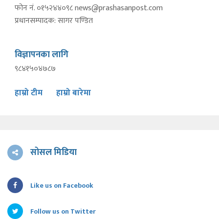
फोन नं. ०१५२४४०९८
news@prashasanpost.com
प्रधानसम्पादक: सागर पण्डित
विज्ञापनका लागि
९८४१५०४७८७
हाम्रो टीम
हाम्रो बारेमा
सोसल मिडिया
Like us on Facebook
Follow us on Twitter