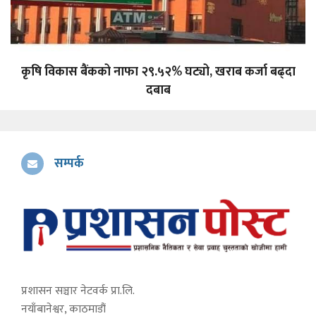
कृषि विकास बैंकको नाफा २९.५२% घट्यो, खराब कर्जा बढ्दा
दबाब
सम्पर्क
प्रशासन सञ्चार नेटवर्क प्रा.लि.
नयाँबानेश्वर, काठमाडौं