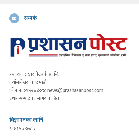
सम्पर्क
प्रशासन सञ्चार नेटवर्क प्रा.लि.
नयाँबानेश्वर, काठमाडौं
फोन नं. ०१५२४४०९८
news@prashasanpost.com
प्रधानसम्पादक: सागर पण्डित
विज्ञापनका लागि
९८४१५०४७८७