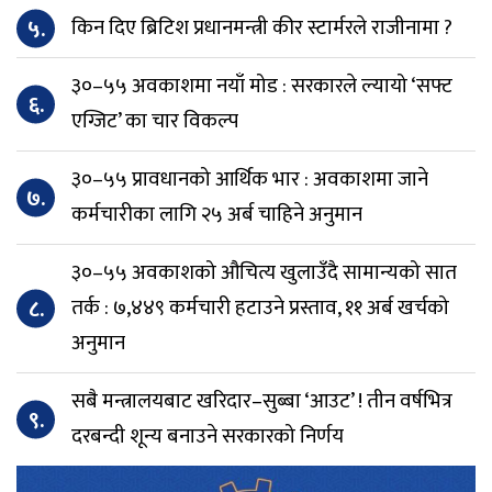
५.
किन दिए ब्रिटिश प्रधानमन्त्री कीर स्टार्मरले राजीनामा ?
३०–५५ अवकाशमा नयाँ मोड : सरकारले ल्यायो ‘सफ्ट
६.
एग्जिट’ का चार विकल्प
३०–५५ प्रावधानको आर्थिक भार : अवकाशमा जाने
७.
कर्मचारीका लागि २५ अर्ब चाहिने अनुमान
३०–५५ अवकाशको औचित्य खुलाउँदै सामान्यको सात
८.
तर्क : ७,४४९ कर्मचारी हटाउने प्रस्ताव, ११ अर्ब खर्चको
अनुमान
सबै मन्त्रालयबाट खरिदार–सुब्बा ‘आउट’ ! तीन वर्षभित्र
९.
दरबन्दी शून्य बनाउने सरकारको निर्णय