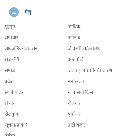
मेनु
गृहपृष्ठ
आर्थिक
समाचार
अपराध
सार्वजनिक प्रशासन
जीवनशैली/स्वास्थ्य
राजनीति
अन्तर्वार्ता
समाज
जलवायु परिवर्तन/वातारण
प्रदेश
मनोरन्जन
स्थानीय तह
लोकसेवा टिप्स
विचार
रोजगार
खेलकुद
पूर्वाधार
सूचना/प्रविधि
अटो बजार