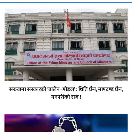
सरुवामा सरकारको ‘बालेन–मोडल’ : थिति छैन, मापदण्ड छैन,
मनपरीको राज !