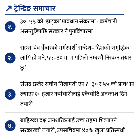
↗
ट्रेन्डिङ समाचार
३०–५५ को ‘झट्का’ प्रावधान संकटमा : कर्मचारी
१.
असन्तुष्टिपछि सरकार नै पुनर्विचारमा
सहसचिव कुँवरको मर्मस्पर्शी सन्देश– ‘देशको समृद्धिका
२.
लागि हो भने, ५५–३० मा म पहिलो नम्बरमै निस्कन तयार
छु’
संसद छलेर संघीय निजामती ऐन ? : ३० र ५५ को प्रावधान
३.
ल्याएर १० हजार कर्मचारीलाई एकैचोटि अवकाश दिने
तयारी
बाहिरका दक्ष जनशक्तिलाई उच्च तहमा भित्र्याउने
४.
सरकारको तयारी, उपसचिवमा ४०% खुला प्रतिस्पर्धा