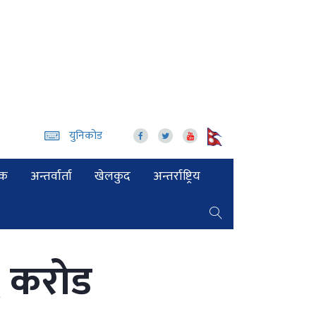
युनिकोड
िक
अन्तर्वार्ता
खेलकुद
अन्तर्राष्ट्रिय
६ करोड