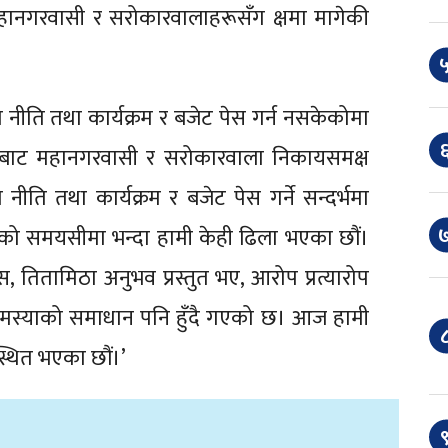
महानगरवासी र सरोकारवालाहरूसँग क्षमा मागेकी
५
 नीति तथा कार्यक्रम र बजेट पेस गर्न नसकेकोमा
६
्फबाट महानगरवासी र सरोकारवाला निकायसमक्ष
नीति तथा कार्यक्रम र बजेट पेस गर्ने सन्दर्भमा
७
को समयसीमा भन्दा हामी केही ढिला भएका छौं।
 तितामिठा अनुभव प्रस्तुत भए, आरोप प्रत्यारोप
 समस्याको समाधान पनि हुँदै गएको छ। आज हामी
८
थित भएका छौं।’
९