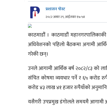
प्रशासन पोस्ट
२०८२ असार २९, आईतवार १७:५४
काठमाडौं । काठमाडौं महानगरपालिकाकी
अधिवेशनको पहिलो बैठकमा अगामी आर्थिक व
गरेकी छन्।
उनले आगामी आर्थिक बर्ष २०८२/८३ को लाग
संचित कोषमा व्ययभार पर्ने र ६५ करोड रुपै
करोड ४३ लाख ४१ हजार रुपैयाँको अनुमानित
यसैगरी उपप्रमुख डंगोलले समयमै आगामी आर