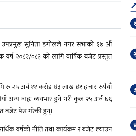
१
 उपप्रमुख सुनिता डंगोलले नगर सभाको १७ औं
२
र्ष २०८२/०८३ को लागि वार्षिक बजेट प्रस्तुत
ि रु २५ अर्ब ११ करोड ४३ लाख ४१ हजार रुपैयाँ
३
याँ अन्य वाह्य व्ययभार हुने गरी कुल २५ अर्ब ७६
 बजेट पेस गरेकी हुन्।
४
्थिक वर्षको नीति तथा कार्यक्रम र बजेट ल्याउन