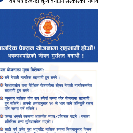
वर्षभित्र दरबन्दी शून्य बनाउने सरकारको निर्णय