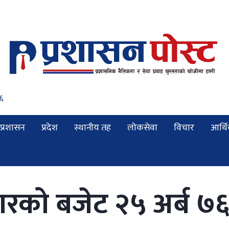
५७
प्रशासन
प्रदेश
स्थानीय तह
लोकसेवा
विचार
आर्थ
गरको बजेट २५ अर्ब ७