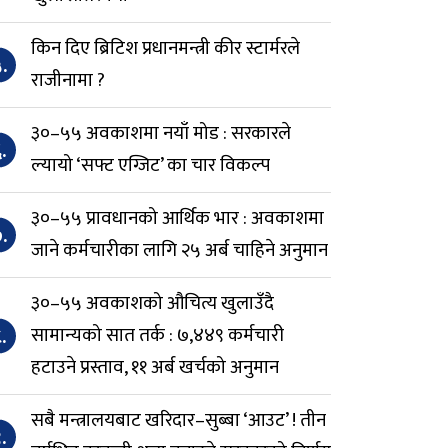
किन दिए ब्रिटिश प्रधानमन्त्री कीर स्टार्मरले
.
राजीनामा ?
३०–५५ अवकाशमा नयाँ मोड : सरकारले
.
ल्यायो ‘सफ्ट एग्जिट’ का चार विकल्प
३०–५५ प्रावधानको आर्थिक भार : अवकाशमा
.
जाने कर्मचारीका लागि २५ अर्ब चाहिने अनुमान
३०–५५ अवकाशको औचित्य खुलाउँदै
.
सामान्यको सात तर्क : ७,४४९ कर्मचारी
हटाउने प्रस्ताव, ११ अर्ब खर्चको अनुमान
सबै मन्त्रालयबाट खरिदार–सुब्बा ‘आउट’ ! तीन
.