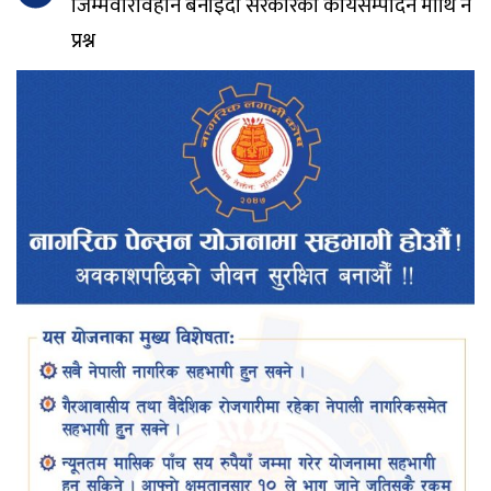
जिम्मेवारविहीन बनाइदा सरकारको कार्यसम्पादन माथि नै
प्रश्न