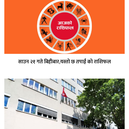
साउन २१ गते बिहीबार,यस्तो छ तपाईं को राशिफल