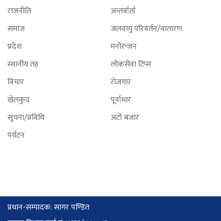
राजनीति
अन्तर्वार्ता
समाज
जलवायु परिवर्तन/वातारण
प्रदेश
मनोरन्जन
स्थानीय तह
लोकसेवा टिप्स
विचार
रोजगार
खेलकुद
पूर्वाधार
सूचना/प्रविधि
अटो बजार
पर्यटन
प्रधान-सम्पादक: सागर पण्डित