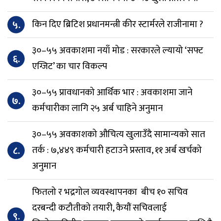
५.
किन दिए ब्रिटिश प्रधानमन्त्री कीर स्टार्मरले राजीनामा ?
३०–५५ अवकाशमा नयाँ मोड : सरकारले ल्यायो ‘सफ्ट
६.
एग्जिट’ का चार विकल्प
३०–५५ प्रावधानको आर्थिक भार : अवकाशमा जाने
७.
कर्मचारीका लागि २५ अर्ब चाहिने अनुमान
३०–५५ अवकाशको औचित्य खुलाउँदै सामान्यको सात
८.
तर्क : ७,४४९ कर्मचारी हटाउने प्रस्ताव, ११ अर्ब खर्चको
अनुमान
फितलो र भद्रगोल व्यवस्थापनका बीच १० सचिव
दरबन्दी कटौतीको तयारी, कैयौं सचिवलाई
९.