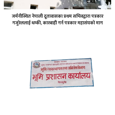
जर्मनीस्थित नेपाली दूतावासका प्रथम सचिवद्वारा पत्रकार
गजुरेललाई धम्की, कारबाही गर्न पत्रकार महासंघको माग