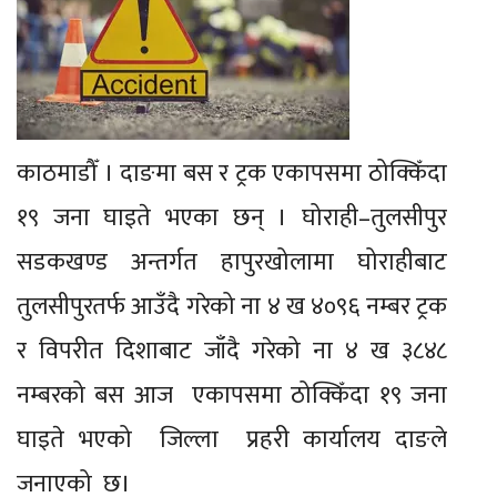
काठमाडौँ । दाङमा बस र ट्रक एकापसमा ठोक्किँदा
१९ जना घाइते भएका छन् । घोराही–तुलसीपुर
सडकखण्ड अन्तर्गत हापुरखोलामा घोराहीबाट
तुलसीपुरतर्फ आउँदै गरेको ना ४ ख ४०९६ नम्बर ट्रक
र विपरीत दिशाबाट जाँदै गरेको ना ४ ख ३८४८
नम्बरको बस आज एकापसमा ठोक्किँदा १९ जना
घाइते भएको जिल्ला प्रहरी कार्यालय दाङले
जनाएको छ।