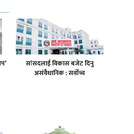
अप’
सांसदलाई विकास बजेट दिनु
असंवैधानिक : सर्वोच्च