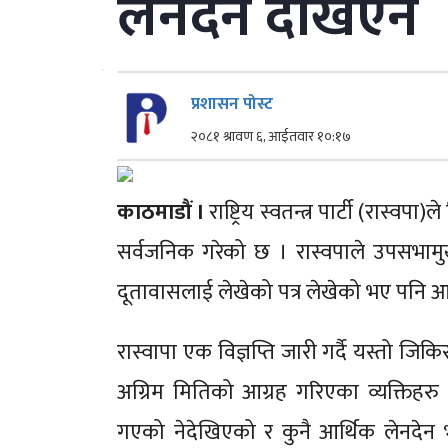
लेनदने देखिएन
प्रशासन पोस्ट
२०८१ श्रावण ६, आईतवार १०:१७
काठमाडौं ।
राष्ट्रिय स्वतन्त्र पार्टी (रास्
सर्वजनिक गरेको छ । रास्वपाले उपसभाम
दूतावासलाई लेखेको पत्र लेखेको भए पनि 
रास्वापा एक विज्ञप्ति जारी गर्दै यस्तो जिक
अग्रिम मितिको आग्रह गरिएका व्यक्तिहरु
गएको नेदेखिएको र कुनै आर्थिक लेनदेन 