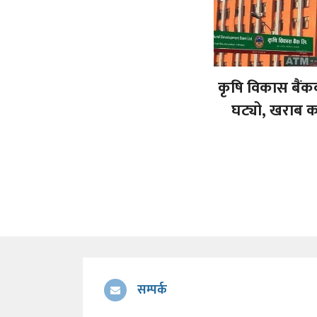
कृषि विकास बैं
घट्यो, खराब क
सम्पर्क