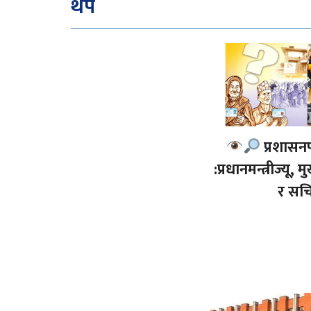
थप
प्रशासन
:प्रधानमन्त्रीज्यू, 
र सचि