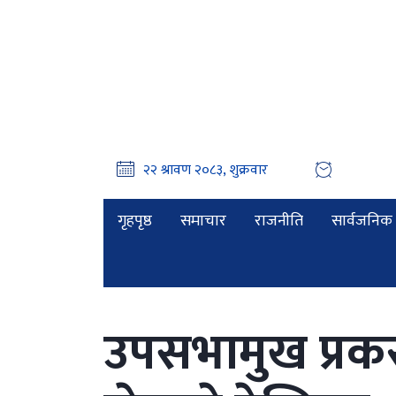
गृहपृष्ठ
समाचार
राजनीति
सार्वजनिक 
उपसभामुख प्रकर