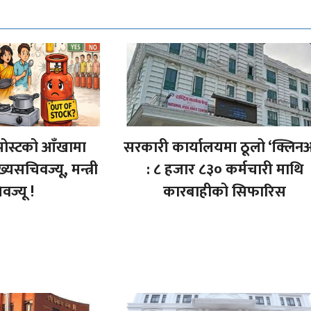
पोस्टको आँखामा
सरकारी कार्यालयमा ठूलो ‘क्लिन
मुख्यसचिवज्यू, मन्त्री
: ८ हजार ८३० कर्मचारी माथि
वज्यू !
कारबाहीको सिफारिस