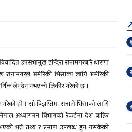
१
वपा)ले विवादित उपसभामुख इन्दिरा रानामगरबारे धारणा
२
ुख रानामगरले अमेरिकी भिसाका लागि अमेरिकी
आर्थिक लेनदेन नभएको जिकीर गरेको छ ।
िर गरेको हो । सो विज्ञप्तिमा रानाले भिसाको लागि
३
 नेपाल अध्यागमन विभागको रेकर्डमा देश बाहिर
भएको भन्ने तथ्य र प्रमाण उपलब्ध हुन नसकेको