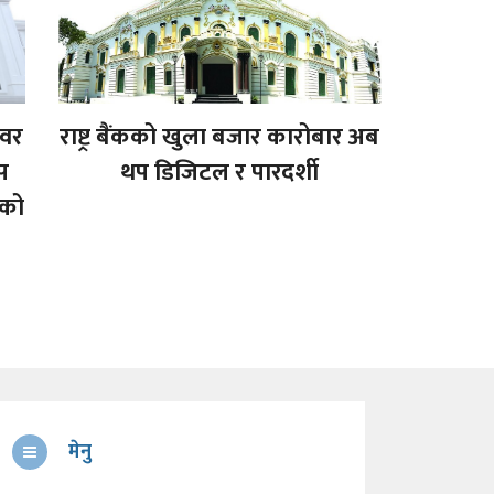
ावर
राष्ट्र बैंकको खुला बजार कारोबार अब
ास
थप डिजिटल र पारदर्शी
यको
मेनु