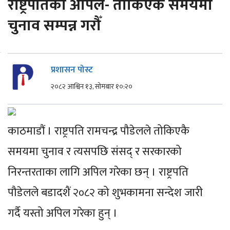
राष्ट्रपतिको अपिल- तोकिएकै समयमा
चुनाव सम्पन्न गरौँ
प्रशासन पोस्ट
२०८२ आश्विन १३, सोमबार १०:२०
काठमाडौं । राष्ट्रपति रामचन्द्र पौडेलले तोकिएकै
समयमा चुनाव र त्यसपछि संसद् र सरकारको
निरन्तरताका लागि अपिल गरेका छन् । राष्ट्रपति
पौडेलले बडादशैं २०८२ को शुभकामना सन्देश जारी
गर्दै यस्तो अपिल गरेका हुन् ।