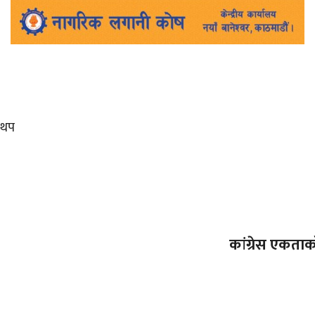
थप
कांग्रेस एकताको 