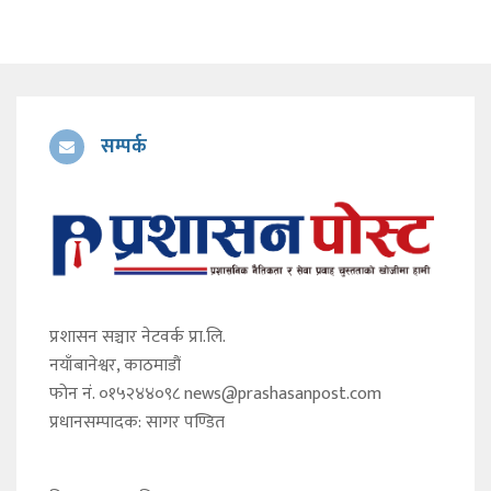
सम्पर्क
प्रशासन सञ्चार नेटवर्क प्रा.लि.
नयाँबानेश्वर, काठमाडौं
फोन नं. ०१५२४४०९८
news@prashasanpost.com
प्रधानसम्पादक: सागर पण्डित