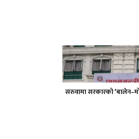
सरुवामा सरकारको ‘बालेन–मोड