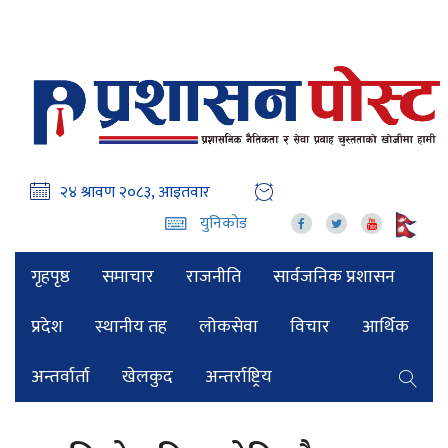
युनिकोड
गृहपृष्ठ
समाचार
राजनीति
सार्वजनिक प्रशासन
प्रदेश
स्थानीय तह
लोकसेवा
विचार
आर्थिक
अन्तर्वार्ता
खेलकुद
अन्तर्राष्ट्रिय