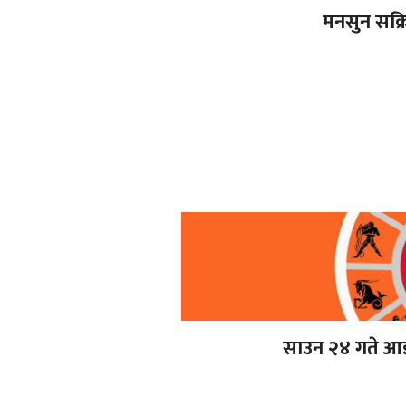
मनसुन सक्र
साउन २४ गते आ