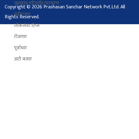
जलवायु परिवर्तन/वातारण
Copyright © 2026 Prashasan Sanchar Network Pvt.Ltd. All
मनोरन्जन
Rights Reserved.
लोकसेवा टिप्स
रोजगार
पूर्वाधार
अटो बजार