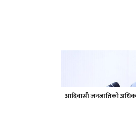
आदिवासी जनजातिको अधिकार स