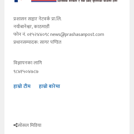
प्रशासन सञ्चार नेटवर्क प्रा.लि.
नयाँबानेश्वर, काठमाडौं
फोन नं. ०१५२४४०९८
news@prashasanpost.com
प्रधानसम्पादक: सागर पण्डित
विज्ञापनका लागि
९८४१५०४७८७
हाम्रो टीम
हाम्रो बारेमा
सोसल मिडिया