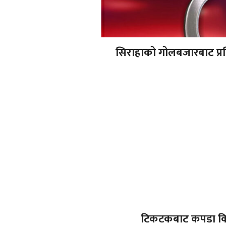
सिराहाको गोलबजारबाट प्रत
टिकटकबाट कपडा किन