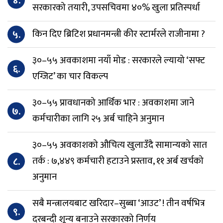
४.
सरकारको तयारी, उपसचिवमा ४०% खुला प्रतिस्पर्धा
५.
किन दिए ब्रिटिश प्रधानमन्त्री कीर स्टार्मरले राजीनामा ?
३०–५५ अवकाशमा नयाँ मोड : सरकारले ल्यायो ‘सफ्ट
६.
एग्जिट’ का चार विकल्प
३०–५५ प्रावधानको आर्थिक भार : अवकाशमा जाने
७.
कर्मचारीका लागि २५ अर्ब चाहिने अनुमान
३०–५५ अवकाशको औचित्य खुलाउँदै सामान्यको सात
८.
तर्क : ७,४४९ कर्मचारी हटाउने प्रस्ताव, ११ अर्ब खर्चको
अनुमान
सबै मन्त्रालयबाट खरिदार–सुब्बा ‘आउट’ ! तीन वर्षभित्र
९.
दरबन्दी शून्य बनाउने सरकारको निर्णय