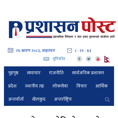
८ : २२ : ४४
युनिकोड
गृहपृष्ठ
समाचार
राजनीति
सार्वजनिक प्रशासन
प्रदेश
स्थानीय तह
लोकसेवा
विचार
आर्थिक
अन्तर्वार्ता
खेलकुद
अन्तर्राष्ट्रिय