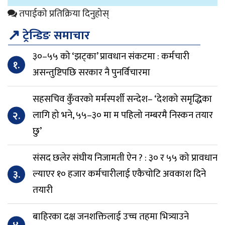
तपाईको प्रतिक्रिया दिनुहोस्
↗
ट्रेन्डिङ समाचार
३०–५५ को ‘झट्का’ प्रावधान संकटमा : कर्मचारी
१.
असन्तुष्टिपछि सरकार नै पुनर्विचारमा
सहसचिव कुँवरको मर्मस्पर्शी सन्देश– ‘देशको समृद्धिका
२.
लागि हो भने, ५५–३० मा म पहिलो नम्बरमै निस्कन तयार
छु’
संसद छलेर संघीय निजामती ऐन ? : ३० र ५५ को प्रावधान
३.
ल्याएर १० हजार कर्मचारीलाई एकैचोटि अवकाश दिने
तयारी
बाहिरका दक्ष जनशक्तिलाई उच्च तहमा भित्र्याउने