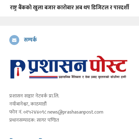
राष्ट्र बैंकको खुला बजार कारोबार अब थप डिजिटल र पारदर्शी
सम्पर्क
प्रशासन सञ्चार नेटवर्क प्रा.लि.
नयाँबानेश्वर, काठमाडौं
फोन नं. ०१५२४४०९८
news@prashasanpost.com
प्रधानसम्पादक: सागर पण्डित