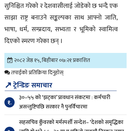
सुनिश्चित गरेको र देशवासीलाई जोडेको छ भन्दै एक
साझा राष्ट्र बनाउने सङ्कल्पका साथ आफ्नो जाति,
भाषा, धर्म, सम्प्रदाय, सभ्यता र भूमिको स्वामित्व
दिएको स्मरण गरेका छन् ।
२०८२ जेष्ठ १५, बिहीबार ०७:२१ प्रकाशित
तपाईको प्रतिक्रिया दिनुहोस्
↗
ट्रेन्डिङ समाचार
३०–५५ को ‘झट्का’ प्रावधान संकटमा : कर्मचारी
१.
असन्तुष्टिपछि सरकार नै पुनर्विचारमा
सहसचिव कुँवरको मर्मस्पर्शी सन्देश– ‘देशको समृद्धिका