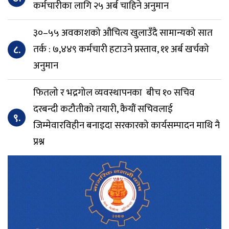
कर्मचारीका लागि २५ अर्ब चाहिने अनुमान
३०–५५ अवकाशको औचित्य खुलाउँदै सामान्यको सात
८.
तर्क : ७,४४९ कर्मचारी हटाउने प्रस्ताव, ११ अर्ब खर्चको
अनुमान
फितलो र भद्रगोल व्यवस्थापनका बीच १० सचिव
दरबन्दी कटौतीको तयारी, कैयौं सचिवलाई
९.
जिम्मेवारविहीन बनाइदा सरकारको कार्यसम्पादन माथि नै
प्रश्न