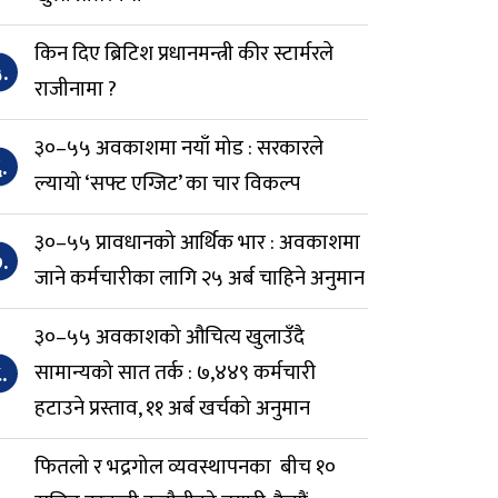
किन दिए ब्रिटिश प्रधानमन्त्री कीर स्टार्मरले
.
राजीनामा ?
३०–५५ अवकाशमा नयाँ मोड : सरकारले
.
ल्यायो ‘सफ्ट एग्जिट’ का चार विकल्प
३०–५५ प्रावधानको आर्थिक भार : अवकाशमा
.
जाने कर्मचारीका लागि २५ अर्ब चाहिने अनुमान
३०–५५ अवकाशको औचित्य खुलाउँदै
.
सामान्यको सात तर्क : ७,४४९ कर्मचारी
हटाउने प्रस्ताव, ११ अर्ब खर्चको अनुमान
फितलो र भद्रगोल व्यवस्थापनका बीच १०