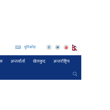
युनिकोड
िक
अन्तर्वार्ता
खेलकुद
अन्तर्राष्ट्रिय