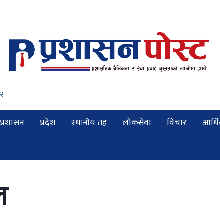
३३
प्रशासन
प्रदेश
स्थानीय तह
लोकसेवा
विचार
आर्थ
ल