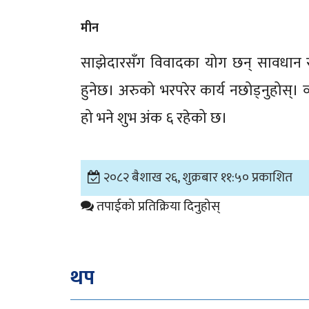
मीन
साझेदारसँग विवादका योग छन् सावधान रहनु
हुनेछ। अरुको भरपरेर कार्य नछोड्नुहोस्।
हो भने शुभ अंक ६ रहेको छ।
२०८२ बैशाख २६, शुक्रबार ११:५० प्रकाशित
तपाईको प्रतिक्रिया दिनुहोस्
थप