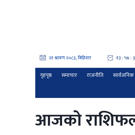
१३ : ५४ : 
गृहपृष्ठ
समाचार
राजनीति
सार्वजनिक 
आजको राशिफ