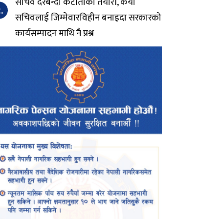
सचिव दरबन्दी कटौतीको तयारी, कैयौं
.
सचिवलाई जिम्मेवारविहीन बनाइदा सरकारको
कार्यसम्पादन माथि नै प्रश्न