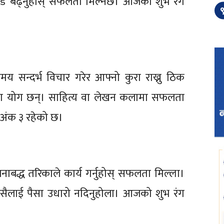
गाडि बढ्नुहोस् सफलता मिल्नेछ। आजको शुभ रंग
९
 सन्दर्भ विचार गरेर आफ्नो कुरा राख्नु ठिक
चका योग छन्। साहित्य वा लेखन कलामा सफलता
 अंक ३ रहेको छ।
बद्ध तरिकाले कार्य गर्नुहोस् सफलता मिल्ला।
सैलाई पैसा उधारो नदिनुहोला। आजको शुभ रंग