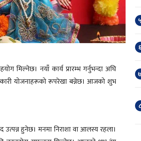
५
६
हयोग मिल्नेछ। नयाँ कार्य प्रारम्भ गर्नुभन्दा अघि
७
कारी योजनाहरूको रूपरेखा बन्नेछ। आजको शुभ
८
वाद उत्पन्न हुनेछ। मनमा निराशा वा आलस्य रहला।