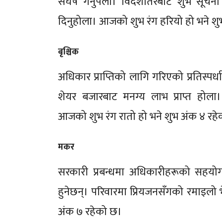
संघर्ष गर्नुपर्ला। विदेशतिरबाट शुभ सूच
दिनुहोला। आजको शुभ रंग हरियो हो भने श
बृश्चिक
अधिकार प्राप्तिको लागि गरिएको प्रतिस्प
शेयर बजारबाट मनग्य लाभ प्राप्त होल
आजको शुभ रंग रातो हो भने शुभ अंक ४ रह
मकर
सरकारी प्रबन्धमा अधिकारीहरूको सहयोग
हुनेछन्। परिवारमा प्रियजनसँगको रमाइलो
अंक ७ रहेको छ।