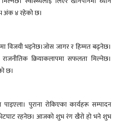
ना मिल्नेछ। स्वास्थ्यलाई लिएर खानपानमा ध्यान
ुभ अंक ४ रहेको छ।
र्धामा विजयी भइनेछ।जोस जागर र हिम्मत बढ्नेछ।
ा। राजनीतिक क्रियाकलापमा सफलता मिल्नेछ।
ेको छ।
 पाइएला। पुराना रोकिएका कार्यहरू सम्पादन
 भेटघाट रहनेछ। आजको शुभ रंग खैरो हो भने शुभ