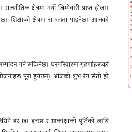
ाजनीतिक क्षेत्रमा नयाँ जिम्मेवारी प्राप्त होला।
छ। शिक्षाको क्षेत्रमा सफलता पाइनेछ। आजको
लै सम्पादन गर्न सकिनेछ। घरपरिवारमा गृहणीहरूको
 योजनाहरू पूरा हुनेछन्। आजको शुभ रंग सेतो हो
 बिग्रिने डर छ। इच्छा र आकांक्षाको पूर्तिको लागि