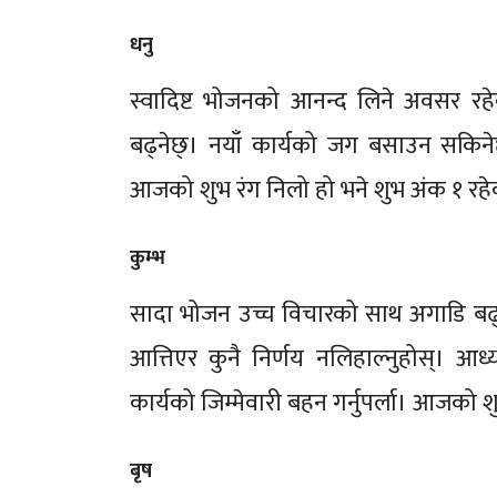
धनु
स्वादिष्ट भोजनको आनन्द लिने अवसर रहेक
बढ्नेछ्। नयाँ कार्यको जग बसाउन सकिनेछ
आजको शुभ रंग निलो हो भने शुभ अंक १ रह
कुम्भ
सादा भोजन उच्च विचारको साथ अगाडि बढ्नुहो
आत्तिएर कुनै निर्णय नलिहाल्नुहोस्। आध्या
कार्यको जिम्मेवारी बहन गर्नुपर्ला। आजको 
बृष