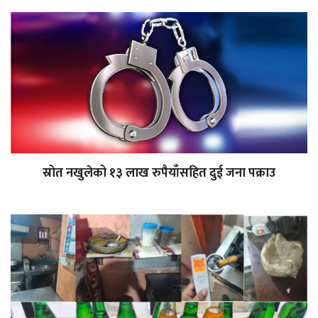
स्रोत नखुलेको १३ लाख रुपैयाँसहित दुई जना पक्राउ