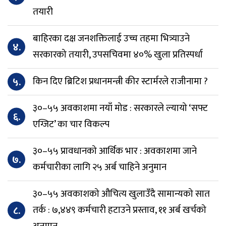
तयारी
बाहिरका दक्ष जनशक्तिलाई उच्च तहमा भित्र्याउने
४.
सरकारको तयारी, उपसचिवमा ४०% खुला प्रतिस्पर्धा
५.
किन दिए ब्रिटिश प्रधानमन्त्री कीर स्टार्मरले राजीनामा ?
३०–५५ अवकाशमा नयाँ मोड : सरकारले ल्यायो ‘सफ्ट
६.
एग्जिट’ का चार विकल्प
३०–५५ प्रावधानको आर्थिक भार : अवकाशमा जाने
७.
कर्मचारीका लागि २५ अर्ब चाहिने अनुमान
३०–५५ अवकाशको औचित्य खुलाउँदै सामान्यको सात
८.
तर्क : ७,४४९ कर्मचारी हटाउने प्रस्ताव, ११ अर्ब खर्चको