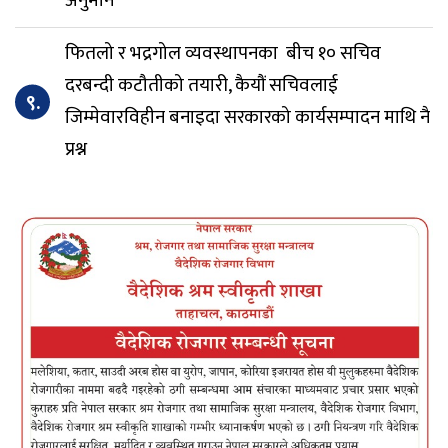
अनुमान
फितलो र भद्रगोल व्यवस्थापनका बीच १० सचिव
दरबन्दी कटौतीको तयारी, कैयौं सचिवलाई
९.
जिम्मेवारविहीन बनाइदा सरकारको कार्यसम्पादन माथि नै
प्रश्न