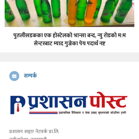
पुतलीसडकका एक होस्टेलको भान्सा बन्द, न्यु रोडको म:म
सेन्टरबाट म्याद गुज्रेका पेय पदार्थ नष्ट
सम्पर्क
प्रशासन सञ्चार नेटवर्क प्रा.लि.