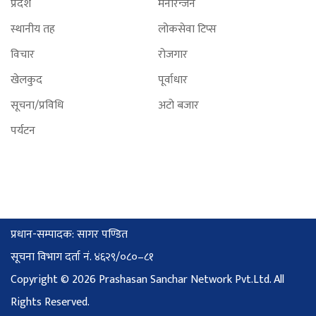
प्रदेश
मनोरन्जन
स्थानीय तह
लोकसेवा टिप्स
विचार
रोजगार
खेलकुद
पूर्वाधार
सूचना/प्रविधि
अटो बजार
पर्यटन
प्रधान-सम्पादक: सागर पण्डित
सूचना विभाग दर्ता नं. ४६२९/०८०–८१
Copyright © 2026 Prashasan Sanchar Network Pvt.Ltd. All
Rights Reserved.