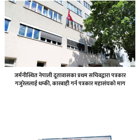
जर्मनीस्थित नेपाली दूतावासका प्रथम सचिवद्वारा पत्रकार
गजुरेललाई धम्की, कारबाही गर्न पत्रकार महासंघको माग