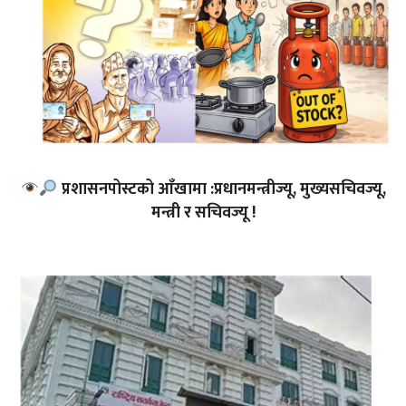
प्रशासनपोस्टको आँखामा :प्रधानमन्त्रीज्यू, मुख्यसचिवज्यू,
मन्त्री र सचिवज्यू !