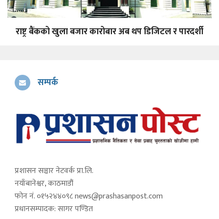
राष्ट्र बैंकको खुला बजार कारोबार अब थप डिजिटल र पारदर्शी
सम्पर्क
प्रशासन सञ्चार नेटवर्क प्रा.लि.
नयाँबानेश्वर, काठमाडौं
फोन नं. ०१५२४४०९८
news@prashasanpost.com
प्रधानसम्पादक: सागर पण्डित