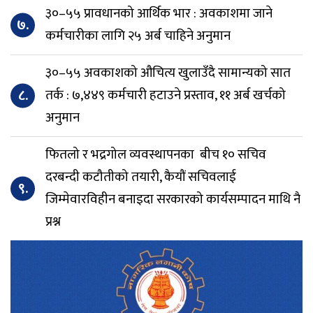
३०–५५ प्रावधानको आर्थिक भार : अवकाशमा जाने
७.
कर्मचारीका लागि २५ अर्ब चाहिने अनुमान
३०–५५ अवकाशको औचित्य खुलाउँदै सामान्यको सात
८.
तर्क : ७,४४९ कर्मचारी हटाउने प्रस्ताव, ११ अर्ब खर्चको
अनुमान
फितलो र भद्रगोल व्यवस्थापनका बीच १० सचिव
दरबन्दी कटौतीको तयारी, कैयौं सचिवलाई
९.
जिम्मेवारविहीन बनाइदा सरकारको कार्यसम्पादन माथि नै
प्रश्न