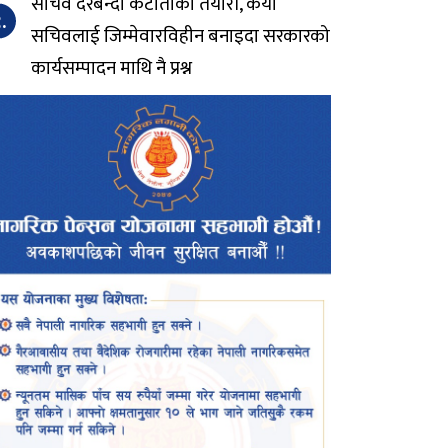
सचिव दरबन्दी कटौतीको तयारी, कैयौं
.
सचिवलाई जिम्मेवारविहीन बनाइदा सरकारको
कार्यसम्पादन माथि नै प्रश्न