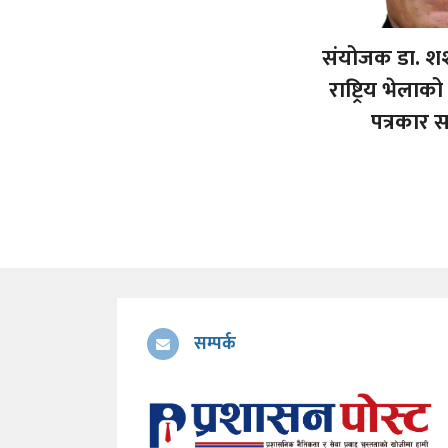
संयोजक डा. श
राष्ट्रिय भेला
पत्रकार सम
सम्पर्क