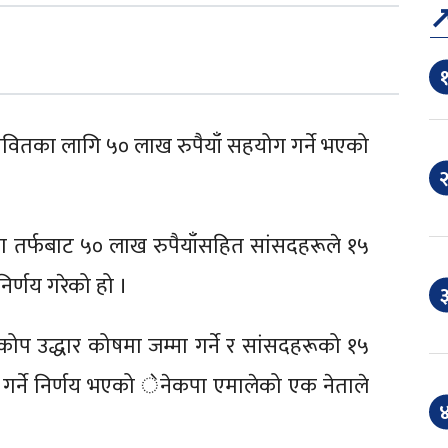
१
भावितका लागि ५० लाख रुपैयाँ सहयोग गर्ने भएको
२
ा तर्फबाट ५० लाख रुपैयाँसहित सांसदहरूले १५
िर्णय गरेको हो ।
३
प्रकोप उद्धार कोषमा जम्मा गर्ने र सांसदहरूको १५
र्ने निर्णय भएको ेनेकपा एमालेको एक नेताले
४