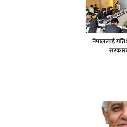
नेपाललाई गति
सरकारक