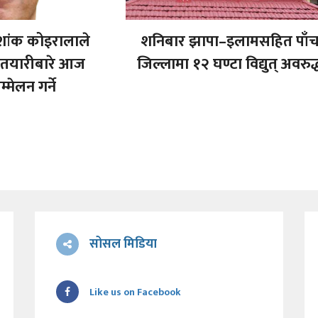
शांक कोइरालाले
शनिबार झापा–इलामसहित पाँ
को तयारीबारे आज
जिल्लामा १२ घण्टा विद्युत् अवरुद्
्मेलन गर्ने
सोसल मिडिया
Like us on Facebook