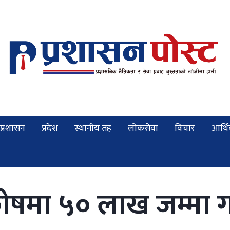
प्रशासन
प्रदेश
स्थानीय तह
लोकसेवा
विचार
आर्थ
ोषमा ५० लाख जम्मा गर्