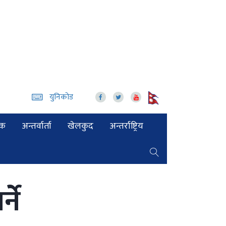
युनिकोड
िक
अन्तर्वार्ता
खेलकुद
अन्तर्राष्ट्रिय
ने