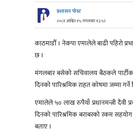
प्रशासन पोस्ट
२०८१ आश्विन १५, मंगलवार १३:५२
काठमाडौँ । नेकपा एमालेले बाढी पहिरो प्र
छ ।
मंगलबार बसेको सचिवालय बैठकले पार्टीक
दिनको पारिश्रमिक राहत कोषमा जम्मा गर्ने न
एमालेले ५० लाख रुपैयाँ प्रधानमन्त्री दैवी 
दिनको पारिश्रमिक बराबरको रकम सहयोग ग
बताए ।