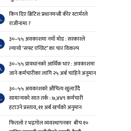
किन दिए ब्रिटिश प्रधानमन्त्री कीर स्टार्मरले
.
राजीनामा ?
३०–५५ अवकाशमा नयाँ मोड : सरकारले
.
ल्यायो ‘सफ्ट एग्जिट’ का चार विकल्प
३०–५५ प्रावधानको आर्थिक भार : अवकाशमा
.
जाने कर्मचारीका लागि २५ अर्ब चाहिने अनुमान
३०–५५ अवकाशको औचित्य खुलाउँदै
.
सामान्यको सात तर्क : ७,४४९ कर्मचारी
हटाउने प्रस्ताव, ११ अर्ब खर्चको अनुमान
फितलो र भद्रगोल व्यवस्थापनका बीच १०