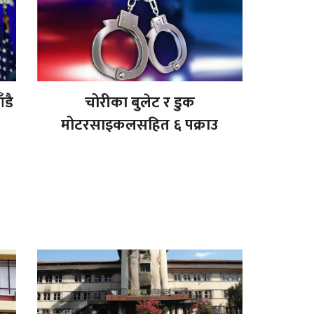
ँडै
चोरीका बुलेट र डुक
मोटरसाइकलसहित ६ पक्राउ