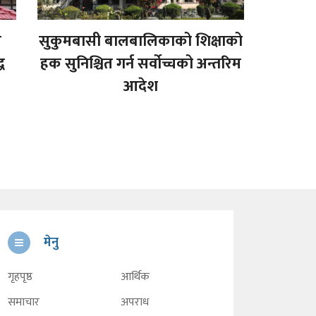
च
सुकुमबासी बालबालिकाको शिक्षाको
ध
हक सुनिश्चित गर्न सर्वोच्चको अन्तरिम
आदेश
मेनु
गृहपृष्ठ
आर्थिक
समाचार
अपराध