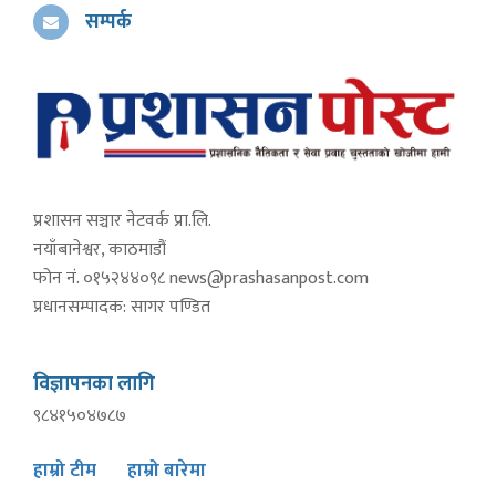
सम्पर्क
प्रशासन सञ्चार नेटवर्क प्रा.लि.
नयाँबानेश्वर, काठमाडौं
फोन नं. ०१५२४४०९८
news@prashasanpost.com
प्रधानसम्पादक: सागर पण्डित
विज्ञापनका लागि
९८४१५०४७८७
हाम्रो टीम
हाम्रो बारेमा