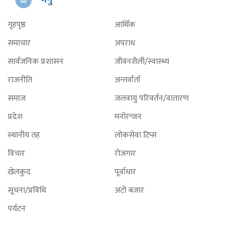
मेनु
गृहपृष्ठ
आर्थिक
समाचार
अपराध
सार्वजनिक प्रशासन
जीवनशैली/स्वास्थ्य
राजनीति
अन्तर्वार्ता
समाज
जलवायु परिवर्तन/वातारण
प्रदेश
मनोरन्जन
स्थानीय तह
लोकसेवा टिप्स
विचार
रोजगार
खेलकुद
पूर्वाधार
सूचना/प्रविधि
अटो बजार
पर्यटन