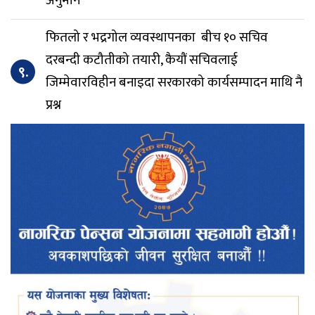
अनुमान
फितलो र भद्रगोल व्यवस्थापनका बीच १० सचिव
दरबन्दी कटौतीको तयारी, कैयौं सचिवलाई
९.
जिम्मेवारविहीन बनाइदा सरकारको कार्यसम्पादन माथि नै
प्रश्न