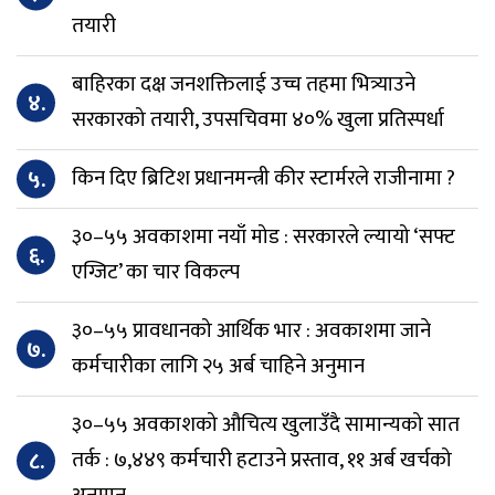
तयारी
बाहिरका दक्ष जनशक्तिलाई उच्च तहमा भित्र्याउने
४.
सरकारको तयारी, उपसचिवमा ४०% खुला प्रतिस्पर्धा
५.
किन दिए ब्रिटिश प्रधानमन्त्री कीर स्टार्मरले राजीनामा ?
३०–५५ अवकाशमा नयाँ मोड : सरकारले ल्यायो ‘सफ्ट
६.
एग्जिट’ का चार विकल्प
३०–५५ प्रावधानको आर्थिक भार : अवकाशमा जाने
७.
कर्मचारीका लागि २५ अर्ब चाहिने अनुमान
३०–५५ अवकाशको औचित्य खुलाउँदै सामान्यको सात
८.
तर्क : ७,४४९ कर्मचारी हटाउने प्रस्ताव, ११ अर्ब खर्चको