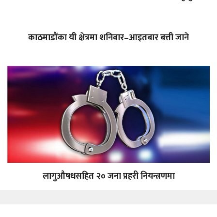
काठमाडौंका यी क्षेत्रमा शनिबार–आइतबार बत्ती जाने
लागुऔषधसहित २० जना प्रहरी नियन्त्रणमा