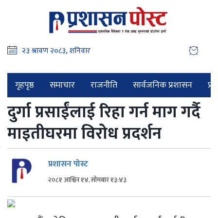
गृहपृष्ठ
समाचार
राजनीति
सार्वजनिक प्रशासन
प्र
दुर्गा प्रसाईंलाई रिहा गर्न माग गर्दै
माइतीघरमा विरोध प्रदर्शन
प्रशासन पोस्ट
२०८१ आश्विन १४, सोमबार १३:४३