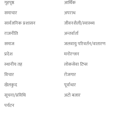
गृहपृष्ठ
आर्थिक
समाचार
अपराध
सार्वजनिक प्रशासन
जीवनशैली/स्वास्थ्य
राजनीति
अन्तर्वार्ता
समाज
जलवायु परिवर्तन/वातारण
प्रदेश
मनोरन्जन
स्थानीय तह
लोकसेवा टिप्स
विचार
रोजगार
खेलकुद
पूर्वाधार
सूचना/प्रविधि
अटो बजार
पर्यटन