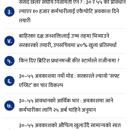
संसद छलेर संघीय निजामती ऐन ? : ३० र ५५ को प्रावधान
३.
ल्याएर १० हजार कर्मचारीलाई एकैचोटि अवकाश दिने
तयारी
बाहिरका दक्ष जनशक्तिलाई उच्च तहमा भित्र्याउने
४.
सरकारको तयारी, उपसचिवमा ४०% खुला प्रतिस्पर्धा
५.
किन दिए ब्रिटिश प्रधानमन्त्री कीर स्टार्मरले राजीनामा ?
३०–५५ अवकाशमा नयाँ मोड : सरकारले ल्यायो ‘सफ्ट
६.
एग्जिट’ का चार विकल्प
३०–५५ प्रावधानको आर्थिक भार : अवकाशमा जाने
७.
कर्मचारीका लागि २५ अर्ब चाहिने अनुमान
३०–५५ अवकाशको औचित्य खुलाउँदै सामान्यको सात