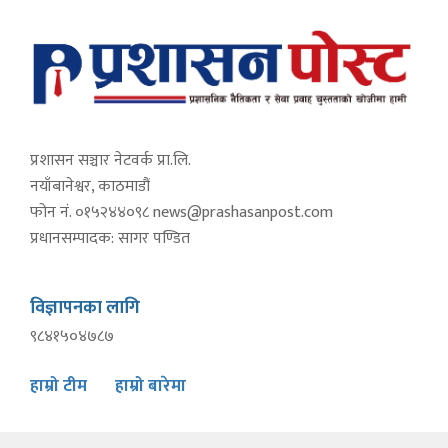
प्रशासन सञ्चार नेटवर्क प्रा.लि.
नयाँबानेश्वर, काठमाडौं
फोन नं. ०१५२४४०९८
news@prashasanpost.com
प्रधानसम्पादक: सागर पण्डित
विज्ञापनका लागि
९८४१५०४७८७
हाम्रो टीम
हाम्रो बारेमा