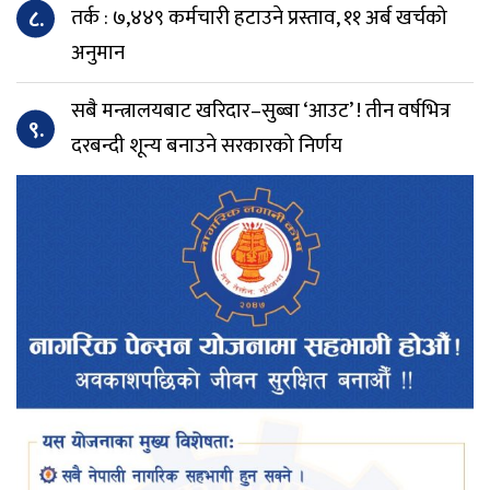
८.
तर्क : ७,४४९ कर्मचारी हटाउने प्रस्ताव, ११ अर्ब खर्चको
अनुमान
सबै मन्त्रालयबाट खरिदार–सुब्बा ‘आउट’ ! तीन वर्षभित्र
९.
दरबन्दी शून्य बनाउने सरकारको निर्णय