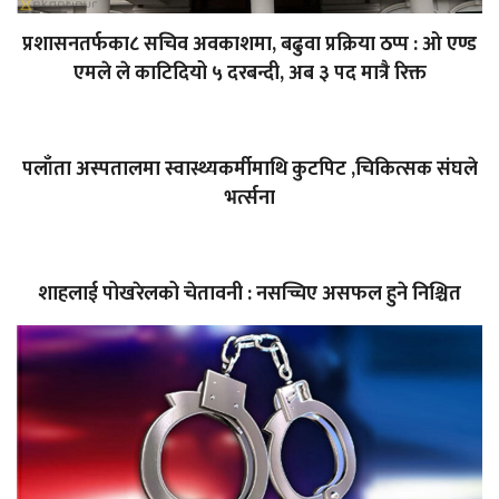
प्रशासनतर्फका८ सचिव अवकाशमा, बढुवा प्रक्रिया ठप्प : ओ एण्ड
एमले ले काटिदियो ५ दरबन्दी, अब ३ पद मात्रै रिक्त
पलाँता अस्पतालमा स्वास्थ्यकर्मीमाथि कुटपिट ,चिकित्सक संघले
भर्त्सना
शाहलाई पोखरेलको चेतावनी : नसच्चिए असफल हुने निश्चित