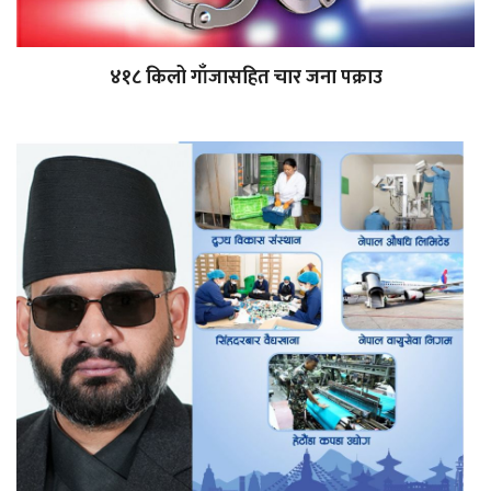
४१८ किलो गाँजासहित चार जना पक्राउ