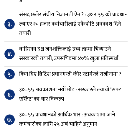
संसद छलेर संघीय निजामती ऐन ? : ३० र ५५ को प्रावधान
३.
ल्याएर १० हजार कर्मचारीलाई एकैचोटि अवकाश दिने
तयारी
बाहिरका दक्ष जनशक्तिलाई उच्च तहमा भित्र्याउने
४.
सरकारको तयारी, उपसचिवमा ४०% खुला प्रतिस्पर्धा
५.
किन दिए ब्रिटिश प्रधानमन्त्री कीर स्टार्मरले राजीनामा ?
३०–५५ अवकाशमा नयाँ मोड : सरकारले ल्यायो ‘सफ्ट
६.
एग्जिट’ का चार विकल्प
३०–५५ प्रावधानको आर्थिक भार : अवकाशमा जाने
७.
कर्मचारीका लागि २५ अर्ब चाहिने अनुमान