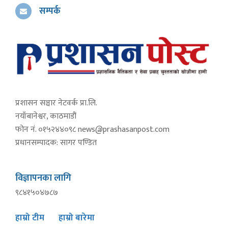
सम्पर्क
प्रशासन सञ्चार नेटवर्क प्रा.लि.
नयाँबानेश्वर, काठमाडौं
फोन नं. ०१५२४४०९८
news@prashasanpost.com
प्रधानसम्पादक: सागर पण्डित
विज्ञापनका लागि
९८४१५०४७८७
हाम्रो टीम
हाम्रो बारेमा