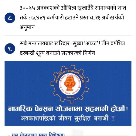
३०–५५ अवकाशको औचित्य खुलाउँदै सामान्यको सात
८.
तर्क : ७,४४९ कर्मचारी हटाउने प्रस्ताव, ११ अर्ब खर्चको
अनुमान
सबै मन्त्रालयबाट खरिदार–सुब्बा ‘आउट’ ! तीन वर्षभित्र
९.
दरबन्दी शून्य बनाउने सरकारको निर्णय