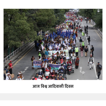
आज विश्व आदिवासी दिवस