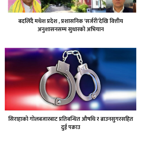
बदलिँदै मधेश प्रदेश , प्रशासनिक ‘सर्जरी’देखि वित्तीय
अनुशासनसम्म सुधारको अभियान
सिराहाको गोलबजारबाट प्रतिबन्धित औषधि र ब्राउनसुगरसहित
दुई पक्राउ