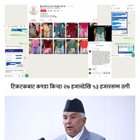
टिकटकबाट कपडा किन्दा २७ हजारदेखि ५३ हजारसम्म ठगी