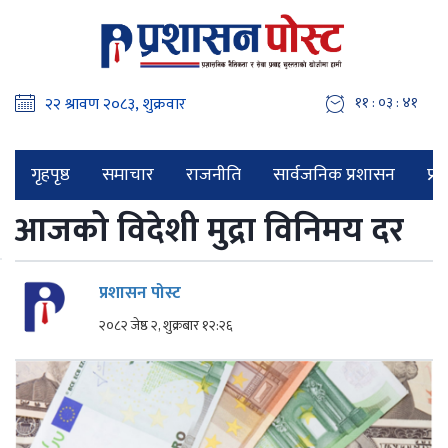
११ : ०३ : ४२
गृहपृष्ठ
समाचार
राजनीति
सार्वजनिक प्रशासन
प्र
आजको विदेशी मुद्रा विनिमय दर
प्रशासन पोस्ट
२०८२ जेष्ठ २, शुक्रबार १२:२६