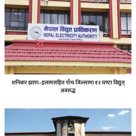
शनिबार झापा–इलामसहित पाँच जिल्लामा १२ घण्टा विद्युत्
अवरुद्ध