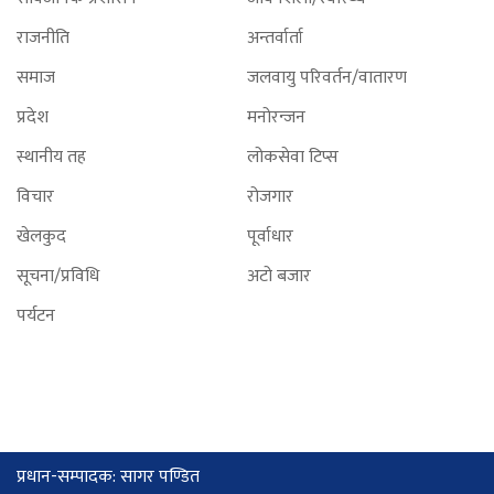
राजनीति
अन्तर्वार्ता
समाज
जलवायु परिवर्तन/वातारण
प्रदेश
मनोरन्जन
स्थानीय तह
लोकसेवा टिप्स
विचार
रोजगार
खेलकुद
पूर्वाधार
सूचना/प्रविधि
अटो बजार
पर्यटन
प्रधान-सम्पादक: सागर पण्डित