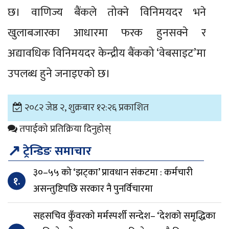
छ। वाणिज्य बैंकले तोक्ने विनिमयदर भने
खुलाबजारका आधारमा फरक हुनसक्ने र
अद्यावधिक विनिमयदर केन्द्रीय बैंकको ‘वेबसाइट’मा
उपलब्ध हुने जनाइएको छ।
२०८२ जेष्ठ २, शुक्रबार १२:२६ प्रकाशित
तपाईको प्रतिक्रिया दिनुहोस्
↗
ट्रेन्डिङ समाचार
३०–५५ को ‘झट्का’ प्रावधान संकटमा : कर्मचारी
१.
असन्तुष्टिपछि सरकार नै पुनर्विचारमा
सहसचिव कुँवरको मर्मस्पर्शी सन्देश– ‘देशको समृद्धिका