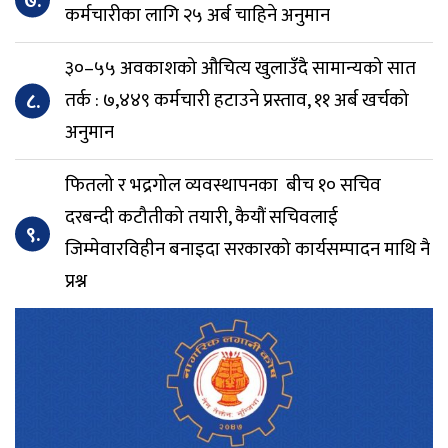
७.
कर्मचारीका लागि २५ अर्ब चाहिने अनुमान
३०–५५ अवकाशको औचित्य खुलाउँदै सामान्यको सात
८.
तर्क : ७,४४९ कर्मचारी हटाउने प्रस्ताव, ११ अर्ब खर्चको
अनुमान
फितलो र भद्रगोल व्यवस्थापनका बीच १० सचिव
दरबन्दी कटौतीको तयारी, कैयौं सचिवलाई
९.
जिम्मेवारविहीन बनाइदा सरकारको कार्यसम्पादन माथि नै
प्रश्न