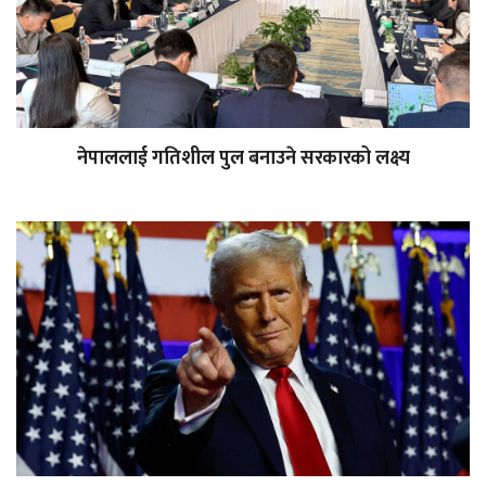
नेपाललाई गतिशील पुल बनाउने सरकारको लक्ष्य