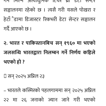
गर्न मिल्ने अत्याधुनिक टियर थ्री डेटा सेन्टर
सञ्चालनमा रहेको छ । त्यसै गरी यसले पोखरा र
हेटाँैडामा डिजास्टर रिकभरी डेटा सेन्टर सञ्चालन
गर्दै आएको छ ।
२. भारत र पाकिस्तानबिच सन् १९६० मा भएको
जलसन्धि भारतद्वारा निलम्बन गर्ने निर्णय कहिले
भएको हो ?
 सन् २०२५ अप्रिल २३
– भारतले कस्मिरको पहलगाममा सन् २०२५ अप्रिल
२२ मा २६ जनाको ज्यान जाने गरी भएको