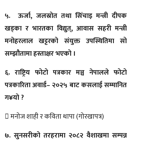
५. ऊर्जा, जलस्रोत तथा सिंचाइ मन्त्री दीपक
खड्का र भारतका विद्युत्, आवास सहरी मन्त्री
मनोहरलाल खट्टरको संयुक्त उपस्थितिमा सो
सम्झौतामा हस्ताक्षर भएको ।
६. राष्ट्रिय फोटो पत्रकार मञ्च नेपालले फोटो
पत्रकारिता अवार्ड– २०२५ बाट कसलाई सम्मानित
ग¥यो ?
 मनोज शाही र कविता थापा (गोरखापत्र)
७. सुनसरीको तरहरामा २०८२ वैशाखमा सम्पन्न