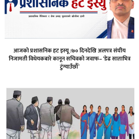
आजको प्रशासनिक हट इस्यू :७० दिनदेखि अलपत्र संघीय
निजामती विधेयकबारे कानून सचिवको जवाफ– ‘डेढ साताभित्र
टुंग्याउँछौँ’