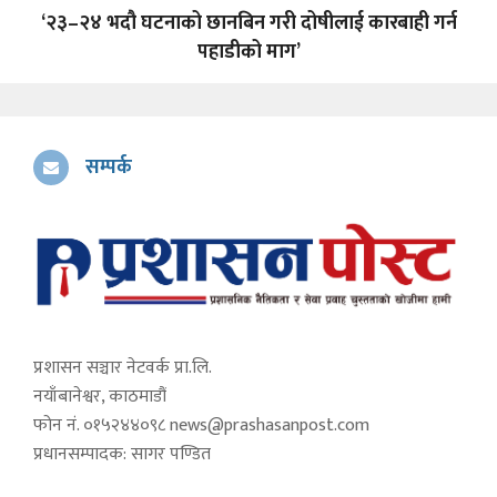
‘२३–२४ भदौ घटनाको छानबिन गरी दोषीलाई कारबाही गर्न
पहाडीको माग’
सम्पर्क
प्रशासन सञ्चार नेटवर्क प्रा.लि.
नयाँबानेश्वर, काठमाडौं
फोन नं. ०१५२४४०९८
news@prashasanpost.com
प्रधानसम्पादक: सागर पण्डित