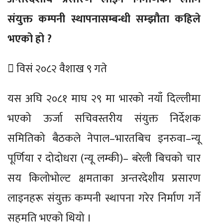
संयुक्त कम्पनी स्थापनासम्बन्धी सम्झौता कहिले
भएको हो ?
 विसं २०८२ वैशाख ९ गते
यस अघि २०८१ माघ २९ मा भारको नयाँ दिल्लीमा
भएको ऊर्जा सचिवस्तरीय संयुक्त निर्देशक
समितिको बैठकले नेपाल–भारतबिच इनरुवा–न्यू
पूर्णिया र दोदोधरा (न्यू लम्की)– बरेली बिचको चार
सय किलोभोल्ट क्षमताका अन्तरदेशीय प्रसारण
लाइनहरू संयुक्त कम्पनी स्थापना गरेर निर्माण गर्ने
सहमति भएको थियो ।