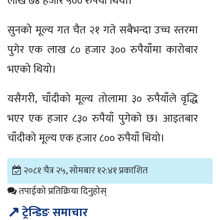
लाख ७४ हजार ५०० रुपैयाँ थियो।
सुनको मूल्य गत चैत २१ गते सबैभन्दा उच्च स्तरमा
पुगेर एक लाख ८० हजार ३०० रुपैयाँमा कारोबार
भएको थियो।
यसैगरी, चाँदीको मूल्य तोलामा ३० रुपैयाँले वृद्धि
भएर एक हजार ८३० रुपैयाँ पुगेको छ। आइतबार
चाँदीको मूल्य एक हजार ८०० रुपैयाँ थियो।
२०८१ चैत्र २५, सोमबार १२:४१ प्रकाशित
तपाईको प्रतिक्रिया दिनुहोस्
↗
ट्रेन्डिङ समाचार