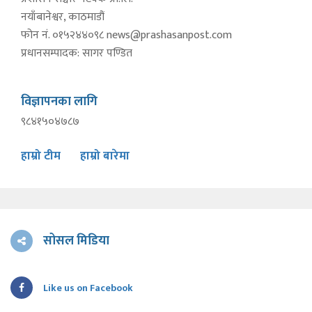
नयाँबानेश्वर, काठमाडौं
फोन नं. ०१५२४४०९८
news@prashasanpost.com
प्रधानसम्पादक: सागर पण्डित
विज्ञापनका लागि
९८४१५०४७८७
हाम्रो टीम
हाम्रो बारेमा
सोसल मिडिया
Like us on Facebook