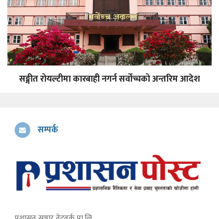
सङ्गीत रोयल्टीमा कारबाही नगर्न सर्वोच्चको अन्तरिम आदेश
सम्पर्क
प्रशासन सञ्चार नेटवर्क प्रा.लि.