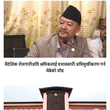
वैदेशिक रोजगारीअघि श्रमिकलाई प्रभावकारी अभिमुखीकरण गर्न
थेबेको जोड