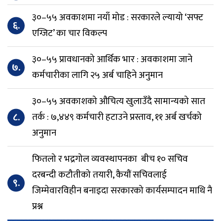
३०–५५ अवकाशमा नयाँ मोड : सरकारले ल्यायो ‘सफ्ट
६.
एग्जिट’ का चार विकल्प
३०–५५ प्रावधानको आर्थिक भार : अवकाशमा जाने
७.
कर्मचारीका लागि २५ अर्ब चाहिने अनुमान
३०–५५ अवकाशको औचित्य खुलाउँदै सामान्यको सात
८.
तर्क : ७,४४९ कर्मचारी हटाउने प्रस्ताव, ११ अर्ब खर्चको
अनुमान
फितलो र भद्रगोल व्यवस्थापनका बीच १० सचिव
दरबन्दी कटौतीको तयारी, कैयौं सचिवलाई
९.
जिम्मेवारविहीन बनाइदा सरकारको कार्यसम्पादन माथि नै
प्रश्न