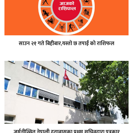
साउन २१ गते बिहीबार,यस्तो छ तपाईं को राशिफल
जर्मनीस्थित नेपाली दूतावासका प्रथम सचिवद्वारा पत्रकार