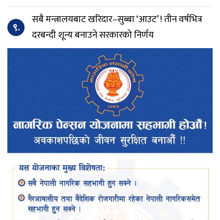
सबै मन्त्रालयबाट खरिदार–सुब्बा ‘आउट’ ! तीन वर्षभित्र
९.
दरबन्दी शून्य बनाउने सरकारको निर्णय