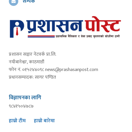
सम्पर्क
प्रशासन सञ्चार नेटवर्क प्रा.लि.
नयाँबानेश्वर, काठमाडौं
फोन नं. ०१५२४४०९८
news@prashasanpost.com
प्रधानसम्पादक: सागर पण्डित
विज्ञापनका लागि
९८४१५०४७८७
हाम्रो टीम
हाम्रो बारेमा