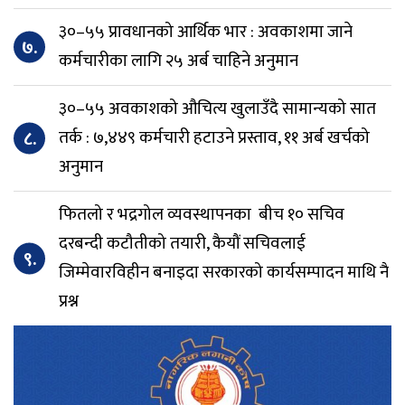
३०–५५ प्रावधानको आर्थिक भार : अवकाशमा जाने
७.
कर्मचारीका लागि २५ अर्ब चाहिने अनुमान
३०–५५ अवकाशको औचित्य खुलाउँदै सामान्यको सात
८.
तर्क : ७,४४९ कर्मचारी हटाउने प्रस्ताव, ११ अर्ब खर्चको
अनुमान
फितलो र भद्रगोल व्यवस्थापनका बीच १० सचिव
दरबन्दी कटौतीको तयारी, कैयौं सचिवलाई
९.
जिम्मेवारविहीन बनाइदा सरकारको कार्यसम्पादन माथि नै
प्रश्न