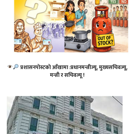
प्रशासनपोस्टको आँखामा :प्रधानमन्त्रीज्यू, मुख्यसचिवज्यू,
मन्त्री र सचिवज्यू !