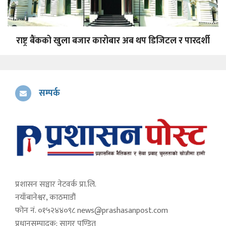
राष्ट्र बैंकको खुला बजार कारोबार अब थप डिजिटल र पारदर्शी
सम्पर्क
प्रशासन सञ्चार नेटवर्क प्रा.लि.
नयाँबानेश्वर, काठमाडौं
फोन नं. ०१५२४४०९८
news@prashasanpost.com
प्रधानसम्पादक: सागर पण्डित