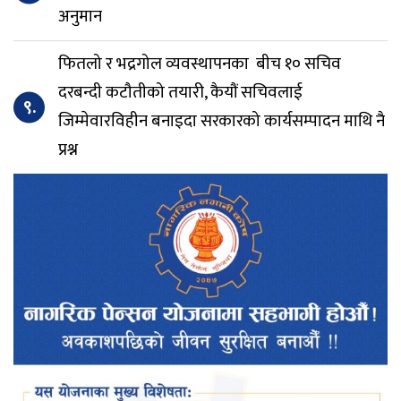
अनुमान
फितलो र भद्रगोल व्यवस्थापनका बीच १० सचिव
दरबन्दी कटौतीको तयारी, कैयौं सचिवलाई
९.
जिम्मेवारविहीन बनाइदा सरकारको कार्यसम्पादन माथि नै
प्रश्न