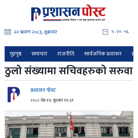
५ : २० : ५७
गृहपृष्ठ
समाचार
राजनीति
सार्वजनिक प्रशासन
प्र
ठुलो संख्यामा सचिवहरुको सरुवा
प्रशासन पोस्ट
२०८२ जेष्ठ १४, बुधबार ११:३१