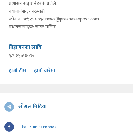
प्रशासन सञ्चार नेटवर्क प्रा.लि.
नयाँबानेश्वर, काठमाडौं
फोन नं. ०१५२४४०९८
news@prashasanpost.com
प्रधानसम्पादक: सागर पण्डित
विज्ञापनका लागि
९८४१५०४७८७
हाम्रो टीम
हाम्रो बारेमा
सोसल मिडिया
Like us on Facebook