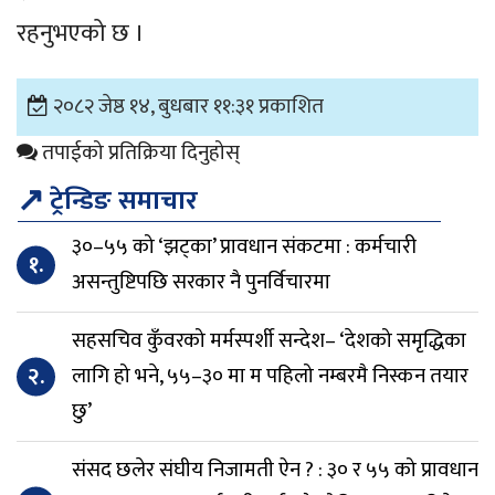
रहनुभएको छ ।
२०८२ जेष्ठ १४, बुधबार ११:३१ प्रकाशित
तपाईको प्रतिक्रिया दिनुहोस्
↗
ट्रेन्डिङ समाचार
३०–५५ को ‘झट्का’ प्रावधान संकटमा : कर्मचारी
१.
असन्तुष्टिपछि सरकार नै पुनर्विचारमा
सहसचिव कुँवरको मर्मस्पर्शी सन्देश– ‘देशको समृद्धिका
२.
लागि हो भने, ५५–३० मा म पहिलो नम्बरमै निस्कन तयार
छु’
संसद छलेर संघीय निजामती ऐन ? : ३० र ५५ को प्रावधान