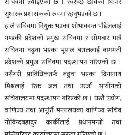
सचिवमा ल्याइएको छ । स्वस्च्छ छविका घिमिरे
सुधारक प्रशासकको रुपमा रहनुभएको छ ।
हालै सचिवमा नियुक्त भएका शोभाकान्त पौडेललाई
गण्डकी प्रदेशको प्रमुख सचिवमा र सोमबार मात्रै
सचिवमा वढुवा भएका भूपाल बराललाई बागमती
प्रदेशको प्रमुख सचिवमा पदस्थापन गरिएको छ ।
यसैगरी प्राविधिकतर्फ बढुवा भएका दिनानाथ
मिश्रलाई रिक्त जल तथा ऊर्जा आयोगको
सचिवालयमा पदस्थापन गरिएको छ । यस्तै उद्योग,
वाणिज्य तथा आपूर्ति मन्त्रालयका वाणिज्य सचिव
गोविन्दबहादुर कार्कीलाई प्रधानमन्त्री तथा
मन्त्रिपरिषद् कार्यालयमा सरुवा गरिएको छ ।