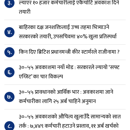
३.
ल्याएर १० हजार कर्मचारीलाई एकैचोटि अवकाश दिने
तयारी
बाहिरका दक्ष जनशक्तिलाई उच्च तहमा भित्र्याउने
४.
सरकारको तयारी, उपसचिवमा ४०% खुला प्रतिस्पर्धा
५.
किन दिए ब्रिटिश प्रधानमन्त्री कीर स्टार्मरले राजीनामा ?
३०–५५ अवकाशमा नयाँ मोड : सरकारले ल्यायो ‘सफ्ट
६.
एग्जिट’ का चार विकल्प
३०–५५ प्रावधानको आर्थिक भार : अवकाशमा जाने
७.
कर्मचारीका लागि २५ अर्ब चाहिने अनुमान
३०–५५ अवकाशको औचित्य खुलाउँदै सामान्यको सात
८.
तर्क : ७,४४९ कर्मचारी हटाउने प्रस्ताव, ११ अर्ब खर्चको