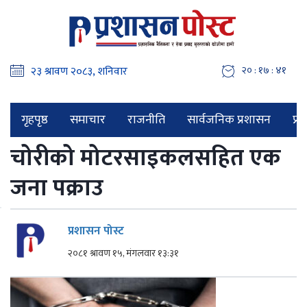
२० : १७ : ४२
गृहपृष्ठ
समाचार
राजनीति
सार्वजनिक प्रशासन
प्र
चोरीको मोटरसाइकलसहित एक
जना पक्राउ
प्रशासन पोस्ट
२०८१ श्रावण १५, मंगलवार १३:३१