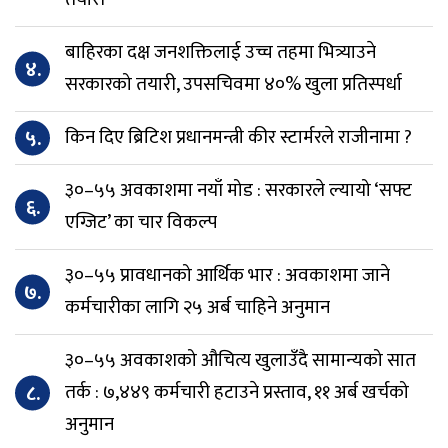
बाहिरका दक्ष जनशक्तिलाई उच्च तहमा भित्र्याउने
४.
सरकारको तयारी, उपसचिवमा ४०% खुला प्रतिस्पर्धा
५.
किन दिए ब्रिटिश प्रधानमन्त्री कीर स्टार्मरले राजीनामा ?
३०–५५ अवकाशमा नयाँ मोड : सरकारले ल्यायो ‘सफ्ट
६.
एग्जिट’ का चार विकल्प
३०–५५ प्रावधानको आर्थिक भार : अवकाशमा जाने
७.
कर्मचारीका लागि २५ अर्ब चाहिने अनुमान
३०–५५ अवकाशको औचित्य खुलाउँदै सामान्यको सात
८.
तर्क : ७,४४९ कर्मचारी हटाउने प्रस्ताव, ११ अर्ब खर्चको
अनुमान