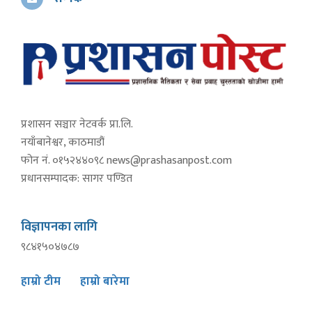
प्रशासन सञ्चार नेटवर्क प्रा.लि.
नयाँबानेश्वर, काठमाडौं
फोन नं. ०१५२४४०९८
news@prashasanpost.com
प्रधानसम्पादक: सागर पण्डित
विज्ञापनका लागि
९८४१५०४७८७
हाम्रो टीम
हाम्रो बारेमा