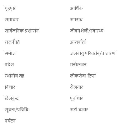
गृहपृष्ठ
आर्थिक
समाचार
अपराध
सार्वजनिक प्रशासन
जीवनशैली/स्वास्थ्य
राजनीति
अन्तर्वार्ता
समाज
जलवायु परिवर्तन/वातारण
प्रदेश
मनोरन्जन
स्थानीय तह
लोकसेवा टिप्स
विचार
रोजगार
खेलकुद
पूर्वाधार
सूचना/प्रविधि
अटो बजार
पर्यटन