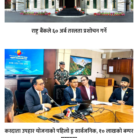
राष्ट्र बैंकले ६० अर्ब तरलता प्रशोचन गर्ने
करदाता उपहार योजनाको पहिलो ड्र सार्वजनिक, १० लाखको बम्पर