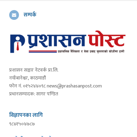
सम्पर्क
प्रशासन सञ्चार नेटवर्क प्रा.लि.
नयाँबानेश्वर, काठमाडौं
फोन नं. ०१५२४४०९८
news@prashasanpost.com
प्रधानसम्पादक: सागर पण्डित
विज्ञापनका लागि
९८४१५०४७८७