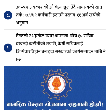
३०–५५ अवकाशको औचित्य खुलाउँदै सामान्यको सात
८.
तर्क : ७,४४९ कर्मचारी हटाउने प्रस्ताव, ११ अर्ब खर्चको
अनुमान
फितलो र भद्रगोल व्यवस्थापनका बीच १० सचिव
दरबन्दी कटौतीको तयारी, कैयौं सचिवलाई
९.
जिम्मेवारविहीन बनाइदा सरकारको कार्यसम्पादन माथि नै
प्रश्न