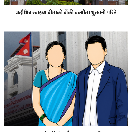
भदौभित्र स्वास्थ्य बीमाको बाँकी बक्यौता भुक्तानी गरिने