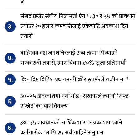
संसद छलेर संघीय निजामती ऐन ? : ३० र ५५ को प्रावधान
३.
ल्याएर १० हजार कर्मचारीलाई एकैचोटि अवकाश दिने
तयारी
बाहिरका दक्ष जनशक्तिलाई उच्च तहमा भित्र्याउने
४.
सरकारको तयारी, उपसचिवमा ४०% खुला प्रतिस्पर्धा
५.
किन दिए ब्रिटिश प्रधानमन्त्री कीर स्टार्मरले राजीनामा ?
३०–५५ अवकाशमा नयाँ मोड : सरकारले ल्यायो ‘सफ्ट
६.
एग्जिट’ का चार विकल्प
३०–५५ प्रावधानको आर्थिक भार : अवकाशमा जाने
७.
कर्मचारीका लागि २५ अर्ब चाहिने अनुमान