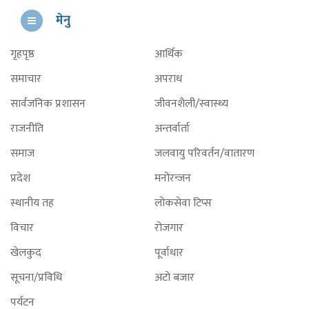
मेनु
गृहपृष्ठ
आर्थिक
समाचार
अपराध
सार्वजनिक प्रशासन
जीवनशैली/स्वास्थ्य
राजनीति
अन्तर्वार्ता
समाज
जलवायु परिवर्तन/वातारण
प्रदेश
मनोरन्जन
स्थानीय तह
लोकसेवा टिप्स
विचार
रोजगार
खेलकुद
पूर्वाधार
सूचना/प्रविधि
अटो बजार
पर्यटन