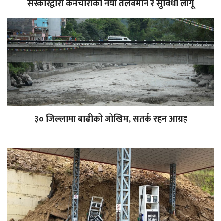
सरकारद्वारा कर्मचारीको नयाँ तलबमान र सुविधा लागू
३० जिल्लामा बाढीको जोखिम, सतर्क रहन आग्रह