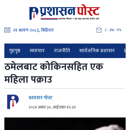
८ : ३७ : ५६
गृहपृष्ठ
समाचार
राजनीति
सार्वजनिक प्रशासन
प्र
ठमेलबाट कोकिनसहित एक
महिला पक्राउ
प्रशासन पोस्ट
२०८१ असार ३०, आईतवार १२:३९